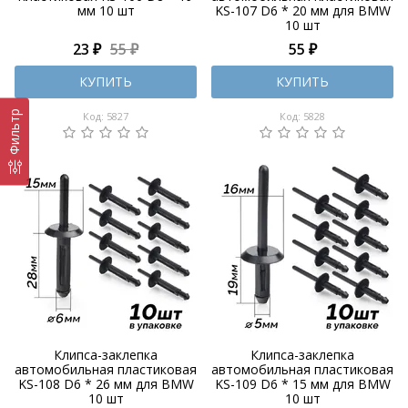
мм 10 шт
KS-107 D6 * 20 мм для BMW
10 шт
23 ₽
55 ₽
55 ₽
КУПИТЬ
КУПИТЬ
Фильтр
Код: 5827
Код: 5828
Клипса-заклепка
Клипса-заклепка
автомобильная пластиковая
автомобильная пластиковая
KS-108 D6 * 26 мм для BMW
KS-109 D6 * 15 мм для BMW
10 шт
10 шт