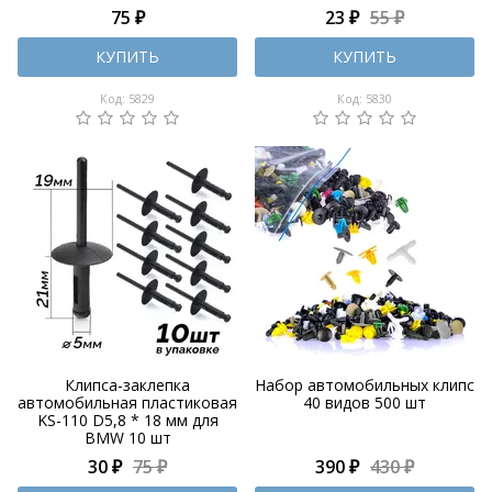
75 ₽
23 ₽
55 ₽
КУПИТЬ
КУПИТЬ
Код: 5829
Код: 5830
Клипса-заклепка
Набор автомобильных клипс
автомобильная пластиковая
40 видов 500 шт
KS-110 D5,8 * 18 мм для
BMW 10 шт
30 ₽
75 ₽
390 ₽
430 ₽