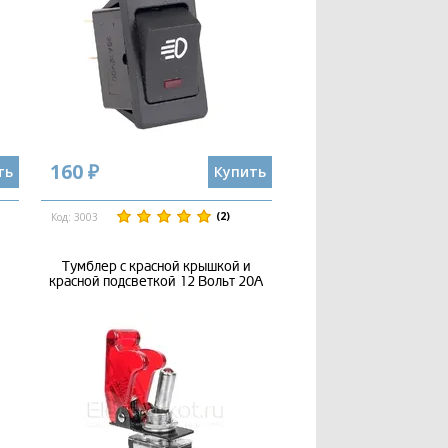
160 ₽
ть
Купить
(2)
Код: 3003
Тумблер с красной крышкой и
красной подсветкой 12 Вольт 20А