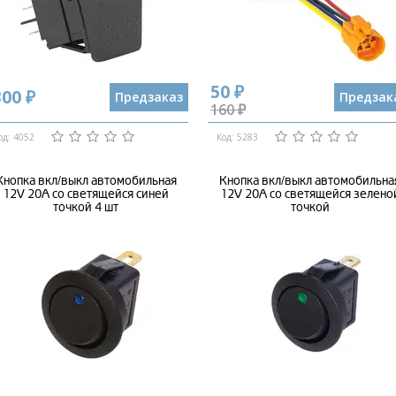
50 ₽
300 ₽
Предзаказ
Предзак
160 ₽
од: 4052
Код: 5283
Кнопка вкл/выкл автомобильная
Кнопка вкл/выкл автомобильна
12V 20А со светящейся синей
12V 20А со светящейся зелено
точкой 4 шт
точкой