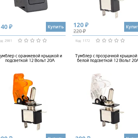
120 ₽
140 ₽
Купить
Купи
220 ₽
од: 2981
Код: 1172
умблер с оранжевой крышкой и
Тумблер с прозрачной крышкой
подсветкой 12 Вольт 20А
белой подсветкой 12 Вольт 20