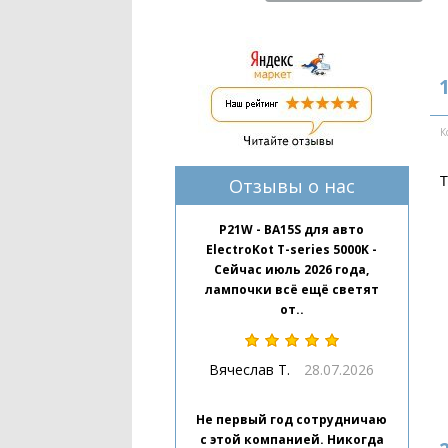
К
Т
Отзывы о нас
P21W - BA15S для авто
ElectroKot T-series 5000K -
Сейчас июль 2026 года,
лампочки всё ещё светят
от..
Вячеслав Т.
28.07.2026
Не первый год сотрудничаю
с этой компанией. Никогда