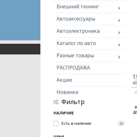
Внешний тюнинг
Автоаксессуары
Автоэлектроника
Каталог по авто
Разные товары
РАСПРОДАЖА
1
Акции
45
Новинки
К
Фильтр
К
д
НАЛИЧИЕ
Есть в наличии
20
ЦЕНА