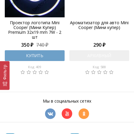
Проектор логотипа Mini
Ароматизатор для авто Mini
Cooper (Мини Купер)
Cooper (Мини купер)
Premium 32x19 mm 7W - 2
шт
350 ₽
740 ₽
290 ₽
КУПИТЬ
АРХИВНЫЙ
Фильтр
Код: 409
Код: 588
Мы в социальных сетях