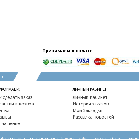
Принимаем к оплате:
ов
ФОРМАЦИЯ
ЛИЧНЫЙ КАБИНЕТ
к сделать заказ
Личный Кабинет
рантии и возврат
История заказов
атьи
Мои Закладки
зывы
Рассылка новостей
глашение
работы наш сайт использует
файлы cookie
, сервисы сбора технич