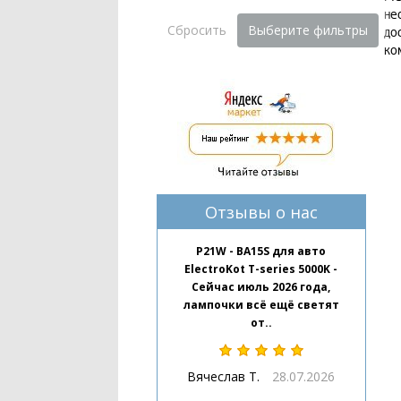
не
Сбросить
Выберите фильтры
до
ко
Отзывы о нас
P21W - BA15S для авто
ElectroKot T-series 5000K -
Сейчас июль 2026 года,
лампочки всё ещё светят
от..
Вячеслав Т.
28.07.2026