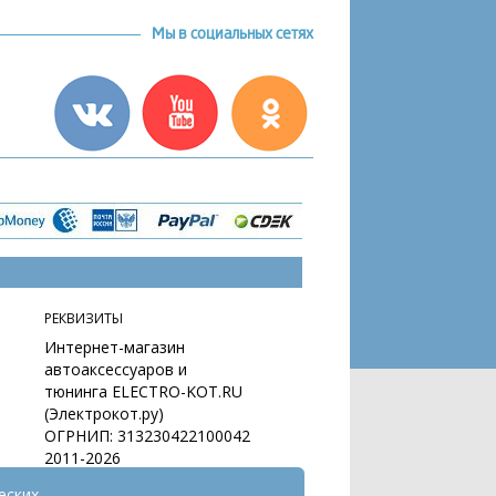
Мы в социальных сетях
РЕКВИЗИТЫ
Интернет-магазин
автоаксессуаров и
тюнинга ELECTRO-KOT.RU
(Электрокот.ру)
ОГРНИП: 313230422100042
2011-2026
еских