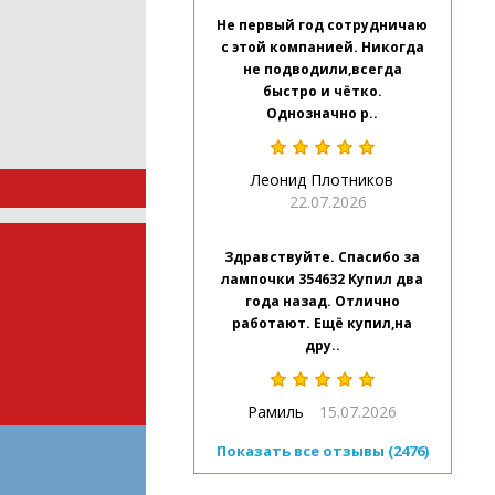
Не первый год сотрудничаю
с этой компанией. Никогда
не подводили,всегда
быстро и чётко.
Однозначно р..
Леонид Плотников
22.07.2026
Здравствуйте. Спасибо за
лампочки 354632 Купил два
года назад. Отлично
работают. Ещё купил,на
дру..
Рамиль
15.07.2026
Показать все отзывы (2476)