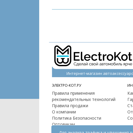
Интернет-магазин автоаксессуар
ЭЛЕКТРО-КОТ.РУ
ИН
Правила применения
Ка
рекомендательных технологий
Га
Правила продажи
Ст
О компании
От
Политика Безопасности
Со
Оптовикам
Контакты
Для анализа трафика и улучшения 