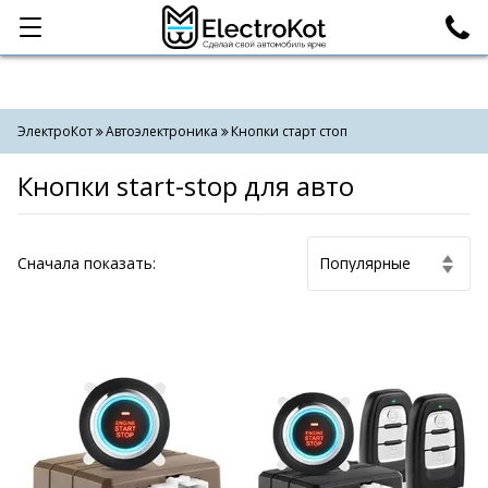
Категории
Поиск
ЭлектроКот
Автоэлектроника
Кнопки старт стоп
Кнопки start-stop для авто
Cначала показать: