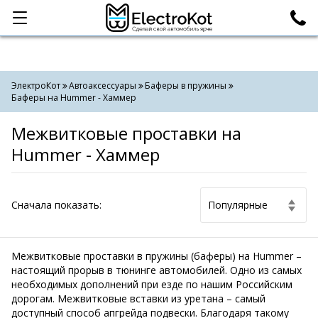
Категории
Поиск
ЭлектроКот
Автоаксессуары
Баферы в пружины
Баферы на Hummer - Хаммер
Межвитковые проставки на
Hummer - Хаммер
Cначала показать:
Межвитковые проставки в пружины (баферы) на Hummer –
настоящий прорыв в тюнинге автомобилей. Одно из самых
необходимых дополнений при езде по нашим Российским
дорогам. Межвитковые вставки из уретана – самый
доступный способ апгрейда подвески. Благодаря такому