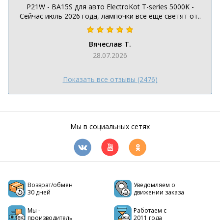
P21W - BA15S для авто ElectroKot T-series 5000K -
Сейчас июль 2026 года, лампочки всё ещё светят от..
Вячеслав Т.
28.07.2026
Показать все отзывы (2476)
Мы в социальных сетях
Возврат/обмен
Уведомляем о
30 дней
движении заказа
Мы -
Работаем с
производитель
2011 года