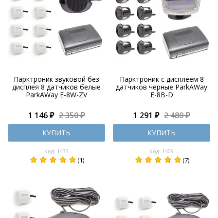
Парктроник звуковой без
Парктроник с дисплеем 8
дисплея 8 датчиков белые
датчиков черные ParkAWay
ParkAWay E-8W-ZV
E-8B-D
1 146 ₽
2 350 ₽
1 291 ₽
2 480 ₽
КУПИТЬ
КУПИТЬ
Код: 1433
Код: 1409
(1)
(7)