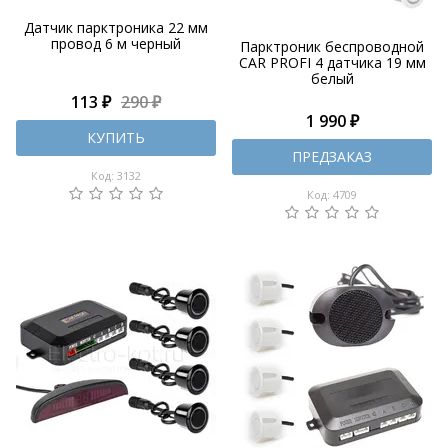
Датчик парктроника 22 мм
провод 6 м черный
Парктроник беспроводной
CAR PROFI 4 датчика 19 мм
белый
113 ₽
290 ₽
1 990 ₽
КУПИТЬ
ПРЕДЗАКАЗ
Код: 3132
Код: 4709