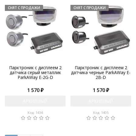
Парктроник с дисплеем 2
Парктроник с дисплеем 2
датчика серый металлик
датчика черные ParkAWay E-
ParkAWay E-2G-D
2B-D
1 570 ₽
1 570 ₽
АРХИВНЫЙ
АРХИВНЫЙ
Код: 1434
Код: 1405