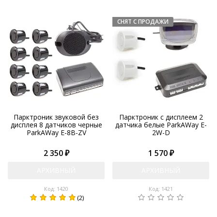
Парктроник звуковой без
Парктроник с дисплеем 2
дисплея 8 датчиков черные
датчика белые ParkAWay E-
ParkAWay E-8B-ZV
2W-D
2 350 ₽
1 570 ₽
АРХИВНЫЙ
АРХИВНЫЙ
Код: 1420
Код: 1421
(2)