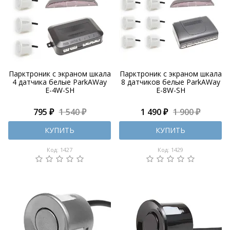
Парктроник с экраном шкала
Парктроник с экраном шкала
4 датчика белые ParkAWay
8 датчиков белые ParkAWay
E-4W-SH
E-8W-SH
795 ₽
1 540 ₽
1 490 ₽
1 900 ₽
КУПИТЬ
КУПИТЬ
Код: 1427
Код: 1429