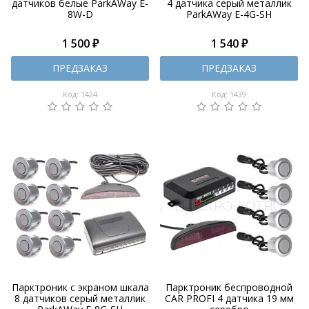
датчиков белые ParkAWay E-
4 датчика серый металлик
8W-D
ParkAWay E-4G-SH
1 500 ₽
1 540 ₽
ПРЕДЗАКАЗ
ПРЕДЗАКАЗ
Код: 1424
Код: 1439
Парктроник с экраном шкала
Парктроник беспроводной
8 датчиков серый металлик
CAR PROFI 4 датчика 19 мм