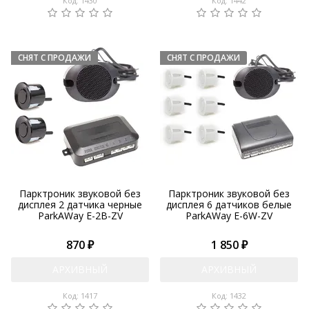
Код: 1430
Код: 1442
Парктроник звуковой без
Парктроник звуковой без
дисплея 2 датчика черные
дисплея 6 датчиков белые
ParkAWay E-2B-ZV
ParkAWay E-6W-ZV
870 ₽
1 850 ₽
АРХИВНЫЙ
АРХИВНЫЙ
Код: 1417
Код: 1432