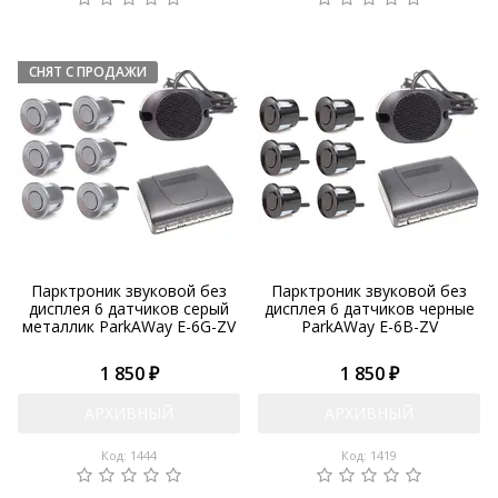
Парктроник звуковой без
Парктроник звуковой без
дисплея 6 датчиков серый
дисплея 6 датчиков черные
металлик ParkAWay E-6G-ZV
ParkAWay E-6B-ZV
1 850 ₽
1 850 ₽
АРХИВНЫЙ
АРХИВНЫЙ
Код: 1444
Код: 1419