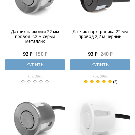
Датчик парковки 22 мм
Датчик парктроника 22 мм
провод 2,2 м серый
провод 2,2 м черный
металлик
92 ₽
150 ₽
93 ₽
240 ₽
КУПИТЬ
КУПИТЬ
Код: 2993
Код: 2992
(2)