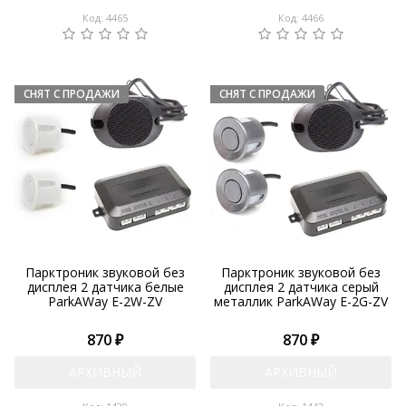
Код: 4465
Код: 4466
Парктроник звуковой без
Парктроник звуковой без
дисплея 2 датчика белые
дисплея 2 датчика серый
ParkAWay E-2W-ZV
металлик ParkAWay E-2G-ZV
870 ₽
870 ₽
АРХИВНЫЙ
АРХИВНЫЙ