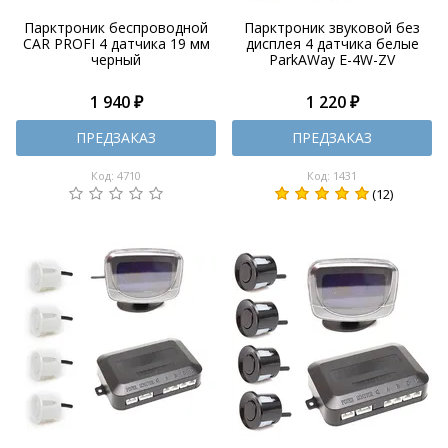
Парктроник беспроводной
Парктроник звуковой без
CAR PROFI 4 датчика 19 мм
дисплея 4 датчика белые
черный
ParkAWay E-4W-ZV
1 940 ₽
1 220 ₽
ПРЕДЗАКАЗ
ПРЕДЗАКАЗ
Код: 4710
Код: 1431
(12)