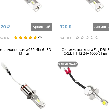
920 ₽
920 ₽
Архивный
Архивн
(2)
од: 1682
Код: 1683
етодиодная лампа CSP Mini 6 LED
Светодиодная лампа Fog DRL 
H3 1 шт
CREE H1 12-24V 6000K 1 шт