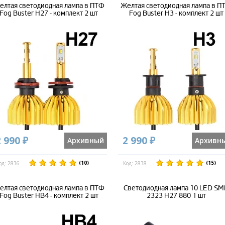
елтая светодиодная лампа в ПТФ
Желтая светодиодная лампа в П
Fog Buster H27 - комплект 2 шт
Fog Buster H3 - комплект 2 шт
 990 ₽
2 990 ₽
Архивный
Архивн
(10)
(15)
од: 2836
Код: 2838
елтая светодиодная лампа в ПТФ
Светодиодная лампа 10 LED S
Fog Buster HB4 - комплект 2 шт
2323 H27 880 1 шт