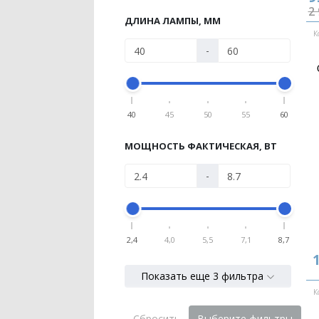
2 
ДЛИНА ЛАМПЫ, ММ
К
-
40
45
50
55
60
МОЩНОСТЬ ФАКТИЧЕСКАЯ, ВТ
-
2,4
4,0
5,5
7,1
8,7
1
Показать еще 3 фильтра
К
Сбросить
Выберите фильтры