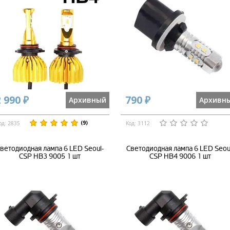
 990 ₽
790 ₽
Архивный
Архивн
(9)
од: 2835
Код: 3112
ветодиодная лампа 6 LED Seoul-
Светодиодная лампа 6 LED Seou
CSP HB3 9005 1 шт
CSP HB4 9006 1 шт