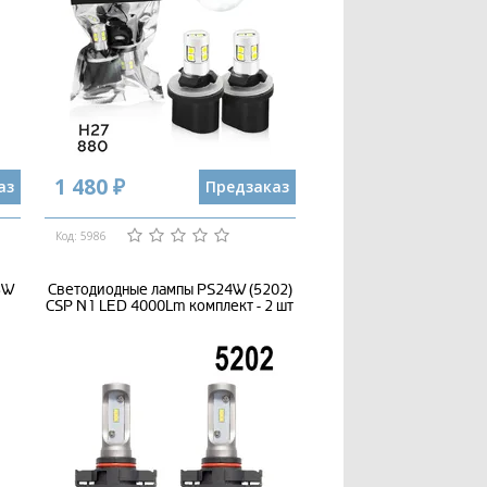
1 480 ₽
аз
Предзаказ
Код: 5986
3W
Светодиодные лампы PS24W (5202)
CSP N1 LED 4000Lm комплект - 2 шт