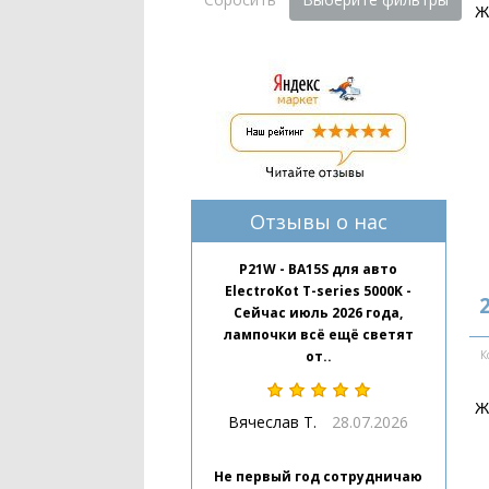
Ж
Отзывы о нас
P21W - BA15S для авто
ElectroKot T-series 5000K -
2
Сейчас июль 2026 года,
лампочки всё ещё светят
от..
К
Ж
Вячеслав Т.
28.07.2026
Не первый год сотрудничаю