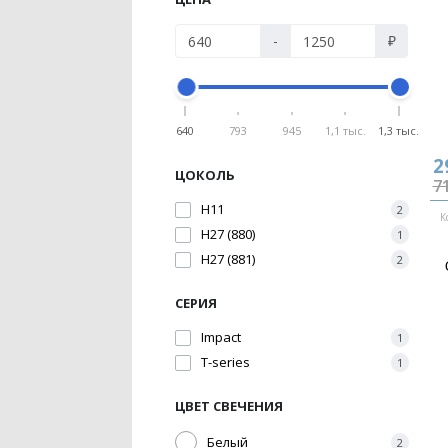
-
₽
640
793
945
1,1 тыс.
1,3 тыс.
2
ЦОКОЛЬ
7
H11
2
К
H27 (880)
1
H27 (881)
2
СЕРИЯ
Impact
1
T-series
1
ЦВЕТ СВЕЧЕНИЯ
Белый
2