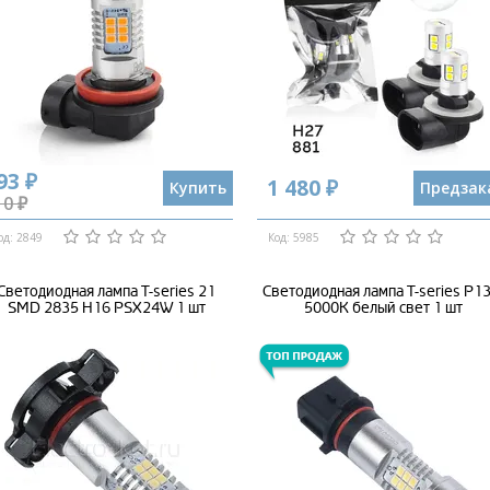
93 ₽
1 480 ₽
Купить
Предзак
10 ₽
од: 2849
Код: 5985
Светодиодная лампа T-series 21
Светодиодная лампа T-series P1
SMD 2835 H16 PSX24W 1 шт
5000K белый свет 1 шт