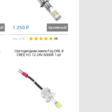
1 250 ₽
ый
Архивный
(4)
Код: 3238
8
Светодиодная лампа Fog DRL 8
CREE H3 12-24V 6000K 1 шт