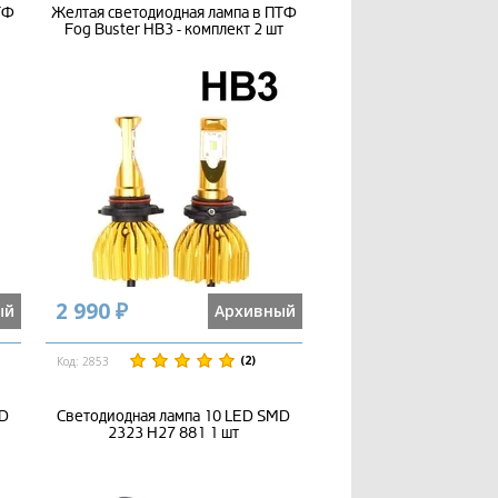
ТФ
Желтая светодиодная лампа в ПТФ
Fog Buster HB3 - комплект 2 шт
2 990 ₽
ый
Архивный
(2)
Код: 2853
MD
Светодиодная лампа 10 LED SMD
2323 H27 881 1 шт