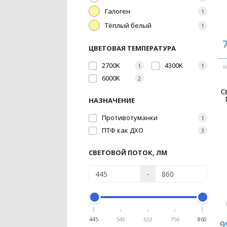
Галоген
1
Тёплый белый
1
ЦВЕТОВАЯ ТЕМПЕРАТУРА
2700K
4300K
1
1
К
6000K
2
С
НАЗНАЧЕНИЕ
Противотуманки
1
ПТФ как ДХО
3
СВЕТОВОЙ ПОТОК, ЛМ
-
445
549
653
756
860
9