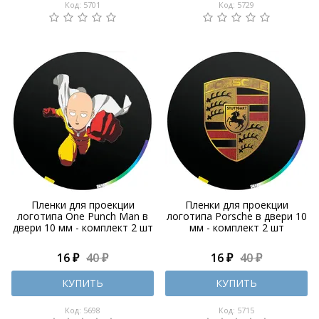
Код: 5701
Код: 5729
Пленки для проекции
Пленки для проекции
логотипа One Punch Man в
логотипа Porsche в двери 10
двери 10 мм - комплект 2 шт
мм - комплект 2 шт
16 ₽
40 ₽
16 ₽
40 ₽
КУПИТЬ
КУПИТЬ
Код: 5698
Код: 5715