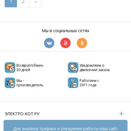
1
2
Мы в социальных сетях
Возврат/обмен
Уведомляем о
30 дней
движении заказа
Мы -
Работаем с
производитель
2011 года
ЭЛЕКТРО-КОТ.РУ
ИНФОРМАЦИЯ
Для анализа трафика и улучшения работы наш сайт