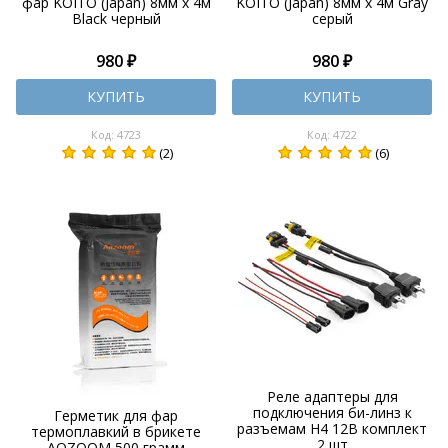
фар KOITO (Japan) 8мм х 4м
KOITO (Japan) 8мм х 4м Gray
Black черный
серый
980 ₽
980 ₽
КУПИТЬ
КУПИТЬ
Код: 4723
Код: 4722
(2)
(6)
Реле адаптеры для
подключения би-линз к
Герметик для фар
разъемам H4 12В комплект
термоплавкий в брикете
2 шт
AOZOOM 500 грамм