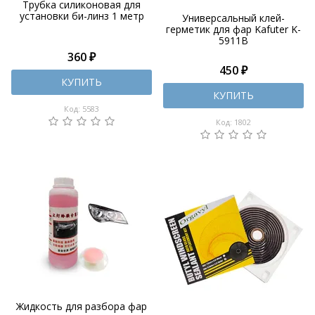
Трубка силиконовая для
установки би-линз 1 метр
Универсальный клей-
герметик для фар Kafuter K-
5911B
360 ₽
450 ₽
КУПИТЬ
КУПИТЬ
Код: 5583
Код: 1802
Жидкость для разбора фар