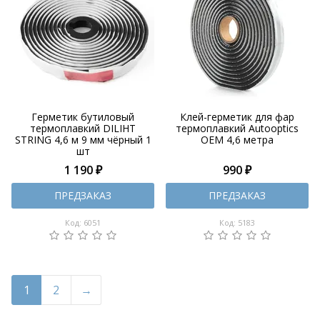
Герметик бутиловый
Клей-герметик для фар
термоплавкий DILIHT
термоплавкий Autooptics
STRING 4,6 м 9 мм чёрный 1
OEM 4,6 метра
шт
1 190 ₽
990 ₽
ПРЕДЗАКАЗ
ПРЕДЗАКАЗ
Код: 6051
Код: 5183
1
2