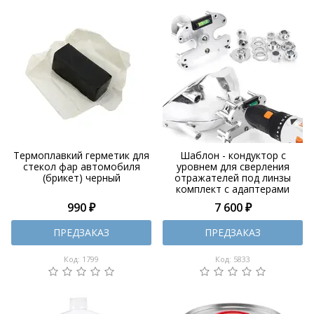
Термоплавкий герметик для
Шаблон - кондуктор с
стекол фар автомобиля
уровнем для сверления
(брикет) черный
отражателей под линзы
комплект с адаптерами
990 ₽
7 600 ₽
ПРЕДЗАКАЗ
ПРЕДЗАКАЗ
Код: 1799
Код: 5833