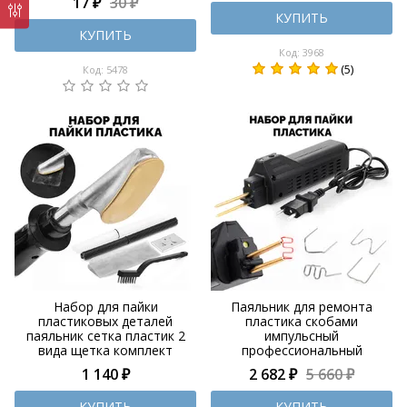
17 ₽
30 ₽
КУПИТЬ
КУПИТЬ
Код: 3968
(5)
Код: 5478
Набор для пайки
Паяльник для ремонта
пластиковых деталей
пластика скобами
паяльник сетка пластик 2
импульсный
вида щетка комплект
профессиональный
1 140 ₽
2 682 ₽
5 660 ₽
КУПИТЬ
КУПИТЬ