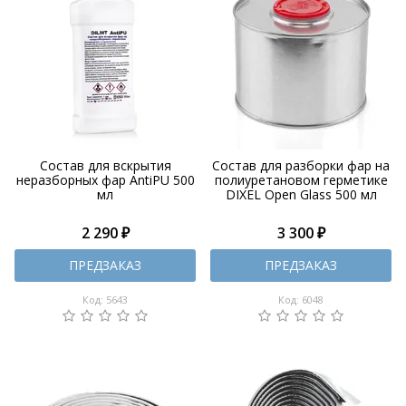
Состав для вскрытия
Состав для разборки фар на
неразборных фар AntiPU 500
полиуретановом герметике
мл
DIXEL Open Glass 500 мл
2 290 ₽
3 300 ₽
ПРЕДЗАКАЗ
ПРЕДЗАКАЗ
Код: 5643
Код: 6048