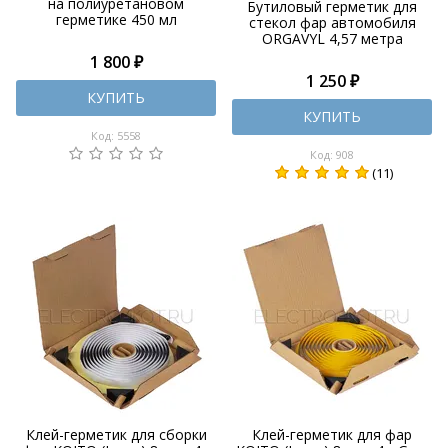
на полиуретановом
Бутиловый герметик для
герметике 450 мл
стекол фар автомобиля
ORGAVYL 4,57 метра
1 800 ₽
1 250 ₽
КУПИТЬ
КУПИТЬ
Код: 5558
Код: 908
(11)
Клей-герметик для сборки
Клей-герметик для фар