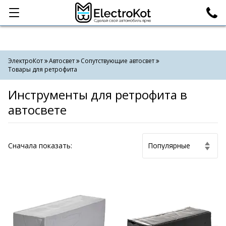
Категории
Поиск
ЭлектроКот
Автосвет
Сопутствующие автосвет
Товары для ретрофита
Инструменты для ретрофита в
автосвете
Cначала показать: