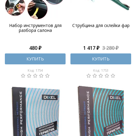
Набор инструментов для
Струбцина для склейки фар
разбора салона
480 ₽
1 417 ₽
3 280 ₽
КУПИТЬ
КУПИТЬ
Код: 1754
Код: 1753