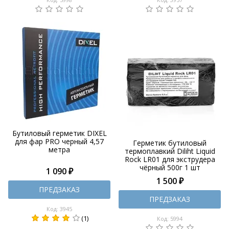
Бутиловый герметик DIXEL
для фар PRO черный 4,57
Герметик бутиловый
метра
термоплавкий Diliht Liquid
Rock LR01 для экструдера
чёрный 500г 1 шт
1 090 ₽
1 500 ₽
ПРЕДЗАКАЗ
ПРЕДЗАКАЗ
Код: 3945
(1)
Код: 5994