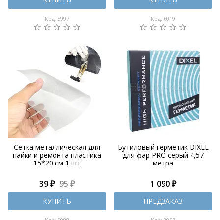
Код: 5997
Код: 6019
Сетка металлическая для
Бутиловый герметик DIXEL
пайки и ремонта пластика
для фар PRO серый 4,57
15*20 см 1 шт
метра
39 ₽
95 ₽
1 090 ₽
КУПИТЬ
ПРЕДЗАКАЗ
Код: 5998
Код: 3957