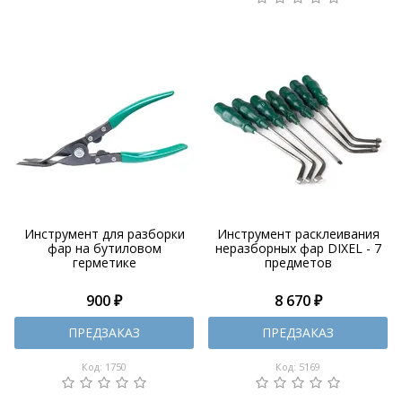
Инструмент для разборки
Инструмент расклеивания
фар на бутиловом
неразборных фар DIXEL - 7
герметике
предметов
900 ₽
8 670 ₽
ПРЕДЗАКАЗ
ПРЕДЗАКАЗ
Код: 1750
Код: 5169