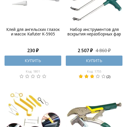
Клей для ангельских глазок
Набор инструментов для
и масок Kafuter K-5905
вскрытия неразборных фар
230 ₽
2 507 ₽
4 860 ₽
КУПИТЬ
КУПИТЬ
Код: 1801
Код: 1755
(2)