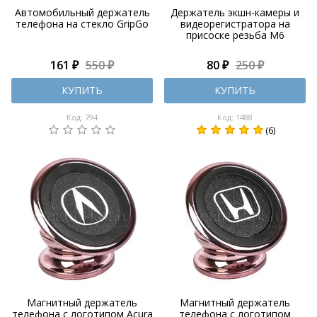
Автомобильный держатель
Держатель экшн-камеры и
телефона на стекло GripGo
видеорегистратора на
присоске резьба М6
161 ₽
550 ₽
80 ₽
250 ₽
КУПИТЬ
КУПИТЬ
Код: 794
Код: 1488
(6)
Магнитный держатель
Магнитный держатель
телефона с логотипом Acura
телефона с логотипом