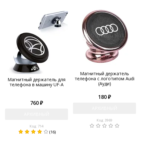
Магнитный держатель
телефона с логотипом Audi
Магнитный держатель для
(Ауди)
телефона в машину UF-A
180 ₽
760 ₽
АРХИВНЫЙ
АРХИВНЫЙ
Код: 3969
Код: 714
(16)