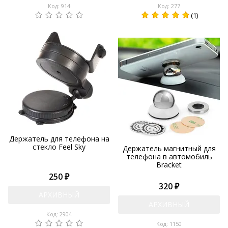
Код: 914
Код: 277
(1)
Держатель для телефона на
стекло Feel Sky
Держатель магнитный для
телефона в автомобиль
Bracket
250 ₽
320 ₽
АРХИВНЫЙ
АРХИВНЫЙ
Код: 2904
Код: 1150