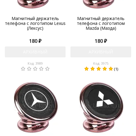
Магнитный держатель
Магнитный держатель
телефона с логотипом Lexus
телефона с логотипом
(Лексус)
Mazda (Мазда)
180 ₽
180 ₽
АРХИВНЫЙ
АРХИВНЫЙ
Код: 3989
Код: 3975
(1)