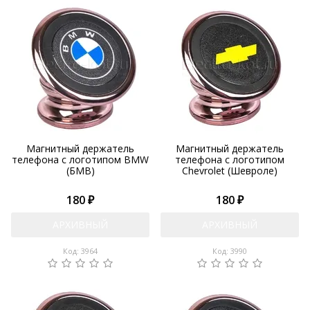
Магнитный держатель
Магнитный держатель
телефона с логотипом BMW
телефона с логотипом
(БМВ)
Chevrolet (Шевроле)
180 ₽
180 ₽
АРХИВНЫЙ
АРХИВНЫЙ
Код: 3964
Код: 3990