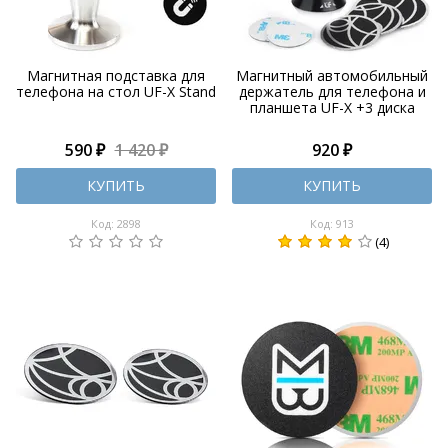
Магнитная подставка для
Магнитный автомобильный
телефона на стол UF-X Stand
держатель для телефона и
планшета UF-X +3 диска
590 ₽
1 420 ₽
920 ₽
КУПИТЬ
КУПИТЬ
Код: 2898
Код: 913
(4)