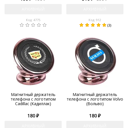
АРХИВНЫЙ
АРХИВНЫЙ
Код: 4775
Код: 912
(3)
Магнитный держатель
Магнитный держатель
телефона с логотипом
телефона с логотипом Volvo
Cadillac (Кадиллак)
(Вольво)
180 ₽
180 ₽
АРХИВНЫЙ
АРХИВНЫЙ