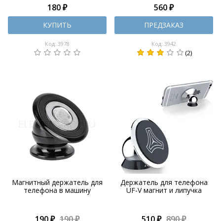
180 ₽
560 ₽
КУПИТЬ
ПРЕДЗАКАЗ
Код: 3978
Код: 3942
(2)
Магнитный держатель для
Держатель для телефона
телефона в машину
UF-V магнит и липучка
190 ₽
190 ₽
510 ₽
890 ₽