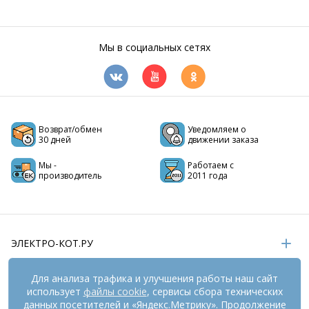
Мы в социальных сетях
Возврат/обмен
Уведомляем о
30 дней
движении заказа
Мы -
Работаем с
производитель
2011 года
ЭЛЕКТРО-КОТ.РУ
ИНФОРМАЦИЯ
Для анализа трафика и улучшения работы наш сайт
использует
файлы cookie
, сервисы сбора технических
РЕКВИЗИТЫ
данных посетителей и «Яндекс.Метрику». Продолжение