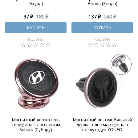
(Акура)
Honda (Хонда)
97 ₽
180 ₽
137 ₽
240 ₽
КУПИТЬ
КУПИТЬ
Код: 3993
Код: 3986
Магнитный держатель
Магнитный автомобильный
телефона с логотипом
держатель смартфона в
Subaru (Субару)
воздуходув YOUFO