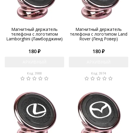
Магнитный держатель
Магнитный держатель
телефона с логотипом
телефона с логотипом Land
Lamborghini (Ламборджини)
Rover (Ленд Ровер)
180 ₽
180 ₽
АРХИВНЫЙ
АРХИВНЫЙ
Код: 3988
Код: 3974