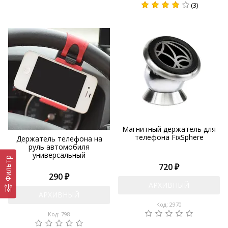
(3)
Магнитный держатель для
телефона FixSphere
Держатель телефона на
руль автомобиля
универсальный
Фильтр
720 ₽
290 ₽
АРХИВНЫЙ
АРХИВНЫЙ
Код: 2970
Код: 798