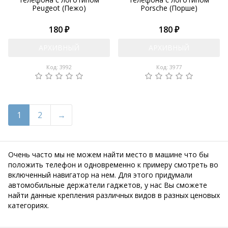
Peugeot (Пежо)
Porsche (Порше)
180 ₽
180 ₽
АРХИВНЫЙ
АРХИВНЫЙ
Код: 3992
Код: 3977
1
2
Очень часто мы не можем найти место в машине что бы
положить телефон и одновременно к примеру смотреть во
включенный навигатор на нем. Для этого придумали
автомобильные держатели гаджетов, у нас Вы сможете
найти данные крепления различных видов в разных ценовых
категориях.