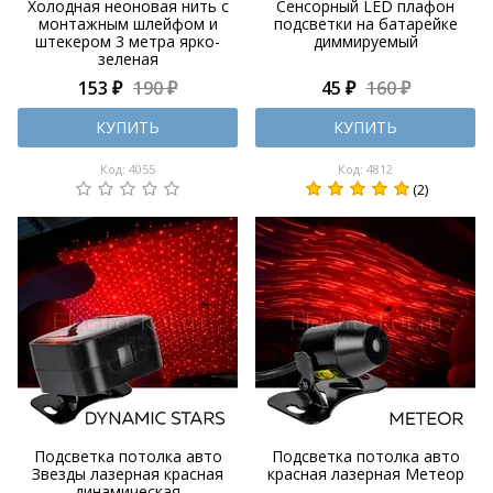
Холодная неоновая нить с
Сенсорный LED плафон
монтажным шлейфом и
подсветки на батарейке
штекером 3 метра ярко-
диммируемый
зеленая
153 ₽
190 ₽
45 ₽
160 ₽
КУПИТЬ
КУПИТЬ
Код: 4055
Код: 4812
(2)
Подсветка потолка авто
Подсветка потолка авто
Звезды лазерная красная
красная лазерная Mетеор
динамическая