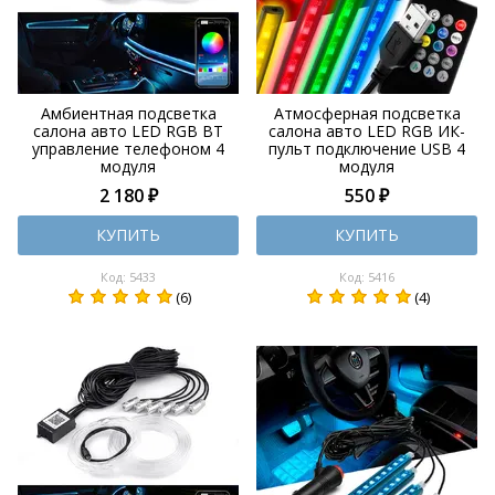
Амбиентная подсветка
Атмосферная подсветка
салона авто LED RGB BT
салона авто LED RGB ИК-
управление телефоном 4
пульт подключение USB 4
модуля
модуля
2 180 ₽
550 ₽
КУПИТЬ
КУПИТЬ
Код: 5433
Код: 5416
(6)
(4)