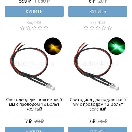
599 ₽
1 080 ₽
6 ₽
20 ₽
КУПИТЬ
КУПИТЬ
Код: 4508
Код: 4263
Светодиод для подсветки 5
Светодиод для подсветки 5
мм с проводом 12 Вольт
мм с проводом 12 Вольт
желтый
зеленый
7 ₽
20 ₽
7 ₽
20 ₽
КУПИТЬ
КУПИТЬ