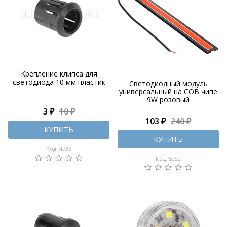
Крепление клипса для
светодиода 10 мм пластик
Светодиодный модуль
универсальный на COB чипе
9W розовый
3 ₽
10 ₽
103 ₽
240 ₽
КУПИТЬ
КУПИТЬ
Код: 4735
Код: 5282