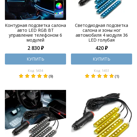
Контурная подсветка салона
Светодиодная подсветка
авто LED RGB BT
салона и зоны ног
управление телефоном 6
автомобиля 4 модуля 36
модулей
LED голубая
2 830 ₽
420 ₽
КУПИТЬ
КУПИТЬ
Код: 5434
Код: 1451
(9)
(1)