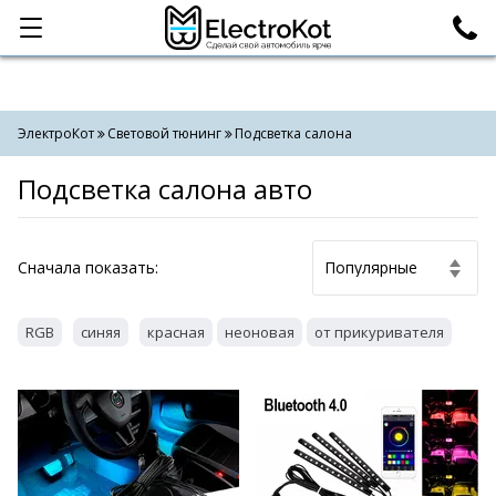
Категории
Поиск
ЭлектроКот
Световой тюнинг
Подсветка салона
Подсветка салона авто
Cначала показать:
RGB
синяя
красная
неоновая
от прикуривателя