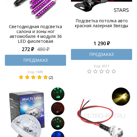
Подсветка потолка авто
красная лазерная Звезды
Светодиодная подсветка
салона и зоны ног
автомобиля 4 модуля 36
LED фиолетовая
1 290 ₽
272 ₽
480 ₽
ПРЕДЗАКАЗ
ПРЕДЗАКАЗ
Код: 4511
Код: 1449
(2)