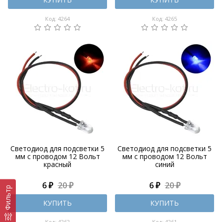
Код: 4264
Код: 4265
Светодиод для подсветки 5
Светодиод для подсветки 5
мм с проводом 12 Вольт
мм с проводом 12 Вольт
красный
синий
6 ₽
20 ₽
6 ₽
20 ₽
Фильтр
КУПИТЬ
КУПИТЬ
Код: 4262
Код: 4261