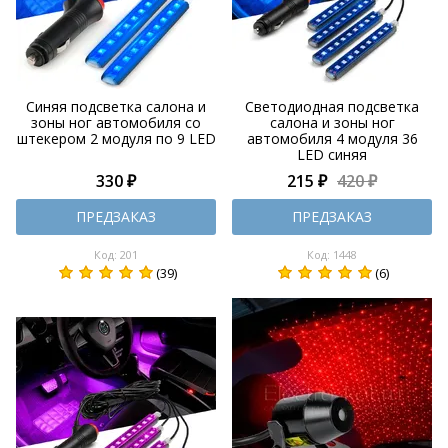
Синяя подсветка салона и
Светодиодная подсветка
зоны ног автомобиля со
салона и зоны ног
штекером 2 модуля по 9 LED
автомобиля 4 модуля 36
LED синяя
330 ₽
215 ₽
420 ₽
ПРЕДЗАКАЗ
ПРЕДЗАКАЗ
Код: 201
Код: 1448
(39)
(6)