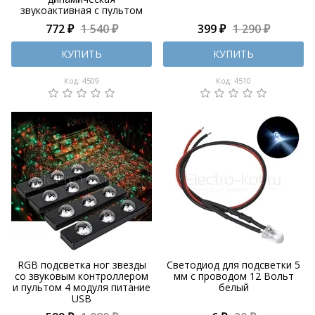
звукоактивная с пультом
772 ₽
1 540 ₽
399 ₽
1 290 ₽
КУПИТЬ
КУПИТЬ
Код: 4509
Код: 4510
RGB подсветка ног звезды
Светодиод для подсветки 5
со звуковым контроллером
мм с проводом 12 Вольт
и пультом 4 модуля питание
белый
USB