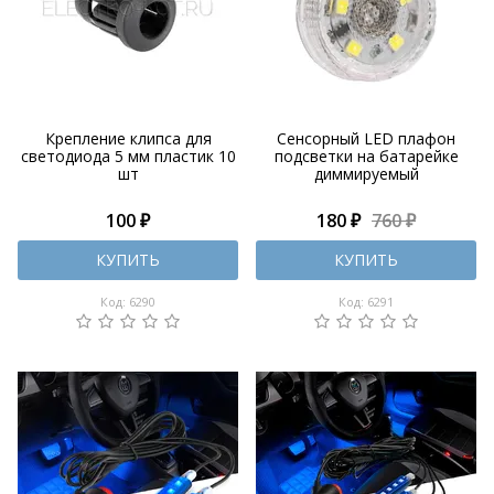
Крепление клипса для
Сенсорный LED плафон
светодиода 5 мм пластик 10
подсветки на батарейке
шт
диммируемый
100 ₽
180 ₽
760 ₽
КУПИТЬ
КУПИТЬ
Код: 6290
Код: 6291