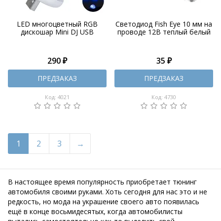
LED многоцветный RGB
Светодиод Fish Eye 10 мм на
дискошар Mini DJ USB
проводе 12В теплый белый
290 ₽
35 ₽
ПРЕДЗАКАЗ
ПРЕДЗАКАЗ
Код: 4021
Код: 4730
1
2
3
В настоящее время популярность приобретает тюнинг
автомобиля своими руками. Хоть сегодня для нас это и не
редкость, но мода на украшение своего авто появилась
ещё в конце восьмидесятых, когда автомобилисты