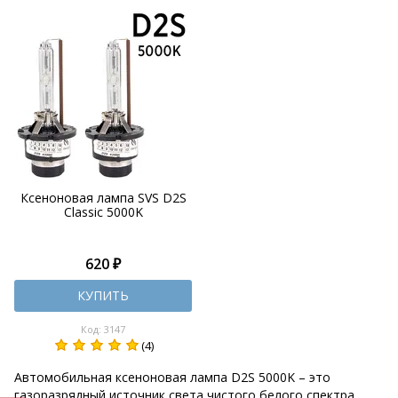
Ксеноновая лампа SVS D2S
Classic 5000K
620 ₽
КУПИТЬ
Код: 3147
(4)
Автомобильная ксеноновая лампа D2S 5000K – это
газоразрядный источник света чистого белого спектра.