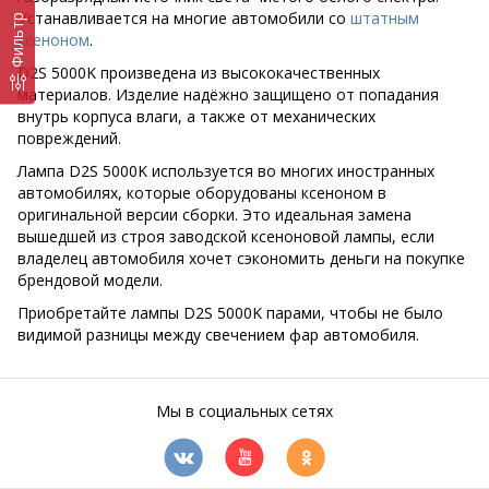
Устанавливается на многие автомобили со
штатным
Фильтр
ксеноном
.
D2S 5000K произведена из высококачественных
материалов. Изделие надёжно защищено от попадания
внутрь корпуса влаги, а также от механических
повреждений.
Лампа D2S 5000K используется во многих иностранных
автомобилях, которые оборудованы ксеноном в
оригинальной версии сборки. Это идеальная замена
вышедшей из строя заводской ксеноновой лампы, если
владелец автомобиля хочет сэкономить деньги на покупке
брендовой модели.
Приобретайте лампы D2S 5000K парами, чтобы не было
видимой разницы между свечением фар автомобиля.
Мы в социальных сетях