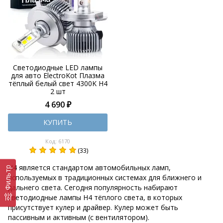
Светодиодные LED лампы
для авто ElectroKot Плазма
тёплый белый свет 4300K H4
2 шт
4 690 ₽
КУПИТЬ
Код: 6170
(33)
Н4 является стандартом автомобильных ламп,
Фильтр
используемых в традиционных системах для ближнего и
дальнего света. Сегодня популярность набирают
светодиодные лампы H4 тёплого света, в которых
присутствует кулер и драйвер. Кулер может быть
пассивным и активным (с вентилятором).