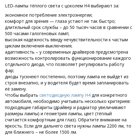
LED-лампы тёплого света с цоколем Н4 выбирают за:
экономное потребление электроэнергии;
комфорт для зрения — глаза устают не так быстро;
длительный срок службы – до 50 тысяч часов в сравнении с
500 часами галогеновых ламп;
высокая надёжность ввиду нечувствительности к частым
циклам включения-выключения;
адаптивность – у современных драйверов предусмотрена
возможность контролировать функционирование каждого
отдельного диода, что позволяет регулировать работу
фар;
диоды тускнеют постепенно, поэтому лампа не выйдет из
строя внезапно, и у водителя будет время запланировать
её замену.
Чтобы выбрать
светодиодную лампу Н4
для конкретного
автомобиля, необходимо учитывать несколько критериев:
подходящие габариты (драйвер и радиатор увеличивают
размеры лампы) и геометрия лампы, цвет (тёплый
считается комфортным для глаз). Обратите внимание на
яркость. Если для дальнего света нужны лампы 2200 лм, то
для ближнего – не более 1500 лм.