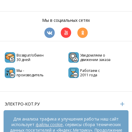
Мы в социальных сетях
Возврат/обмен
Уведомляем о
30 дней
движении заказа
Мы -
Работаем с
производитель
2011 года
ЭЛЕКТРО-КОТ.РУ
ИНФОРМАЦИЯ
Для анализа трафика и улучшения работы наш сайт
использует
файлы cookie
, сервисы сбора технических
РЕКВИЗИТЫ
данных посетителей и «Яндекс.Метрику». Продолжение