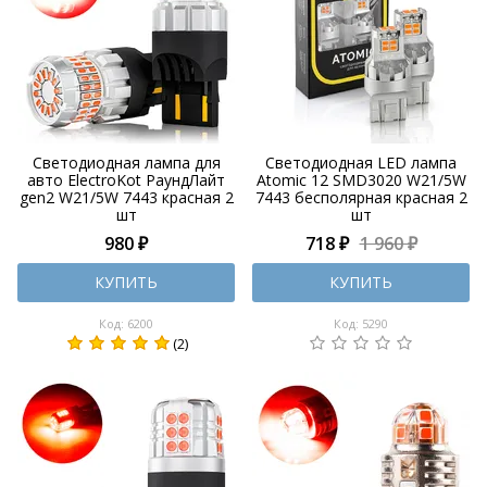
Светодиодная лампа для
Светодиодная LED лампа
авто ElectroKot РаундЛайт
Atomic 12 SMD3020 W21/5W
gen2 W21/5W 7443 красная 2
7443 бесполярная красная 2
шт
шт
980 ₽
718 ₽
1 960 ₽
КУПИТЬ
КУПИТЬ
Код: 6200
Код: 5290
(2)