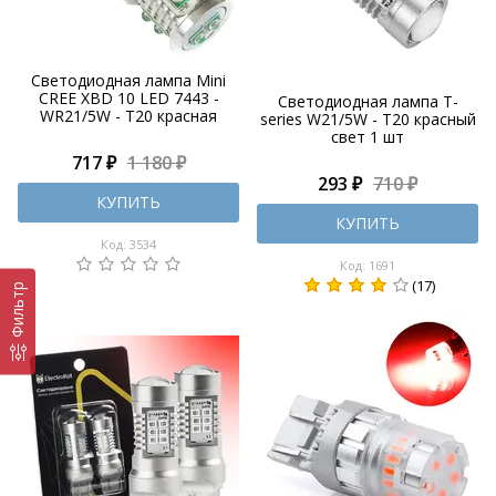
Светодиодная лампа Mini
CREE XBD 10 LED 7443 -
Светодиодная лампа T-
WR21/5W - T20 красная
series W21/5W - T20 красный
свет 1 шт
717 ₽
1 180 ₽
293 ₽
710 ₽
КУПИТЬ
КУПИТЬ
Код: 3534
Код: 1691
(17)
Фильтр