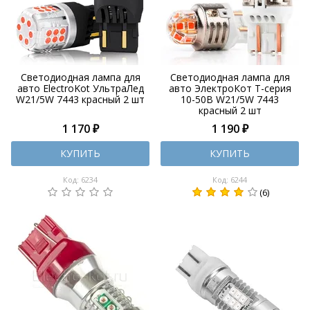
Светодиодная лампа для
Светодиодная лампа для
авто ElectroKot УльтраЛед
авто ЭлектроКот Т-серия
W21/5W 7443 красный 2 шт
10-50В W21/5W 7443
красный 2 шт
1 170 ₽
1 190 ₽
КУПИТЬ
КУПИТЬ
Код: 6234
Код: 6244
(6)