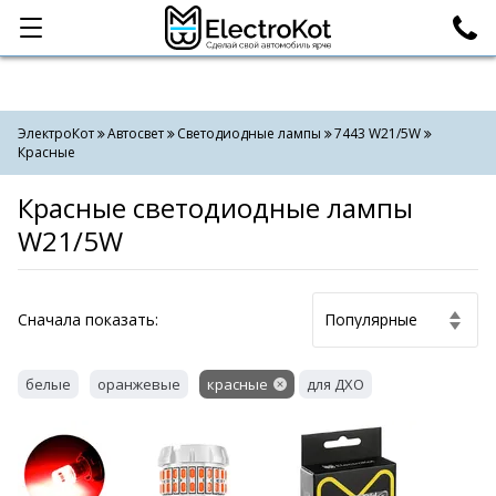
Категории
Поиск
ЭлектроКот
Автосвет
Светодиодные лампы
7443 W21/5W
Красные
Красные светодиодные лампы
W21/5W
Cначала показать:
белые
оранжевые
красные
для ДХО