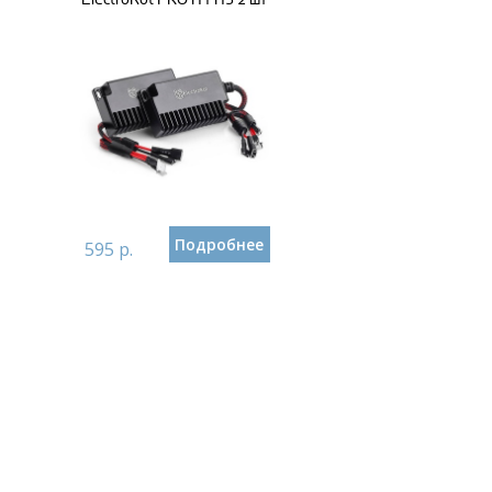
Подробнее
595 р.