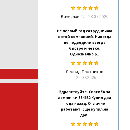
Вячеслав Т.
28.07.2026
Не первый год сотрудничаю
с этой компанией. Никогда
не подводили,всегда
быстро и чётко.
Однозначно р..
Леонид Плотников
22.07.2026
Здравствуйте. Спасибо за
лампочки 354632 Купил два
года назад. Отлично
работают. Ещё купил,на
дру..