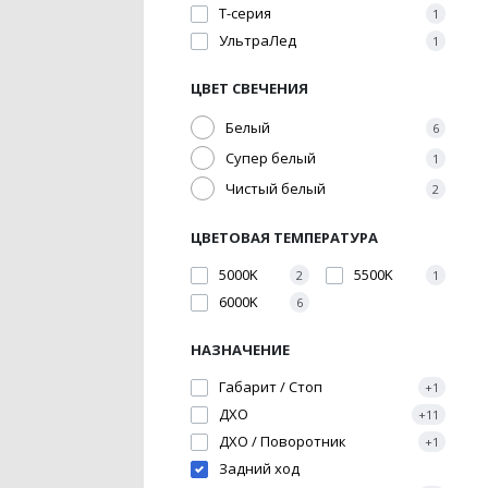
Т-серия
1
УльтраЛед
1
ЦВЕТ СВЕЧЕНИЯ
Белый
6
Супер белый
1
Чистый белый
2
ЦВЕТОВАЯ ТЕМПЕРАТУРА
Подробнее
600 р.
5000K
5500K
2
1
6000K
6
НАЗНАЧЕНИЕ
Габарит / Стоп
+1
ДХО
+11
ДХО / Поворотник
+1
Задний ход