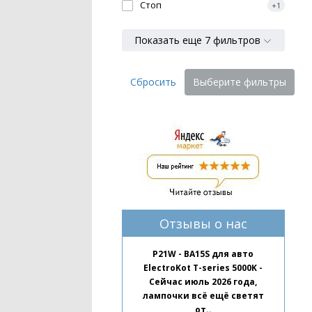
Стоп
+1
Показать еще 7 фильтров
Сбросить
Выберите фильтры
Отзывы о нас
P21W - BA15S для авто
ElectroKot T-series 5000K -
Сейчас июль 2026 года,
лампочки всё ещё светят
от..