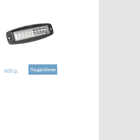
Подробнее
600 р.
595 р.