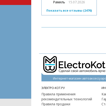
Рамиль
15.07.2026
Показать все отзывы (2476)
Интернет-магазин автоаксессуар
ЭЛЕКТРО-КОТ.РУ
ИН
Правила применения
Ка
рекомендательных технологий
Га
Правила продажи
Ст