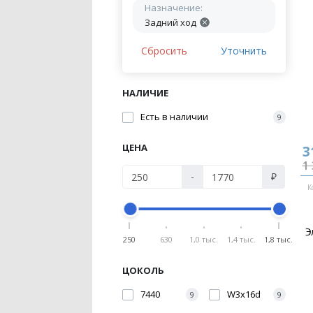
Назначение:
Задний ход
Сбросить
Уточнить
НАЛИЧИЕ
Есть в наличии
9
ЦЕНА
3
1 
-
₽
К
Э
250
630
1,0 тыс.
1,4 тыс.
1,8 тыс.
ЦОКОЛЬ
7440
W3x16d
9
9