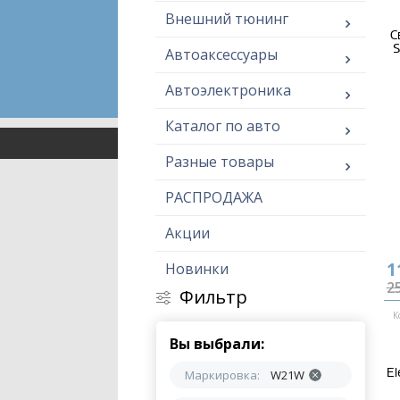
Внешний тюнинг
С
S
Автоаксессуары
Автоэлектроника
Каталог по авто
Разные товары
РАСПРОДАЖА
Акции
1
Новинки
2
Фильтр
К
Вы выбрали:
El
Маркировка:
W21W