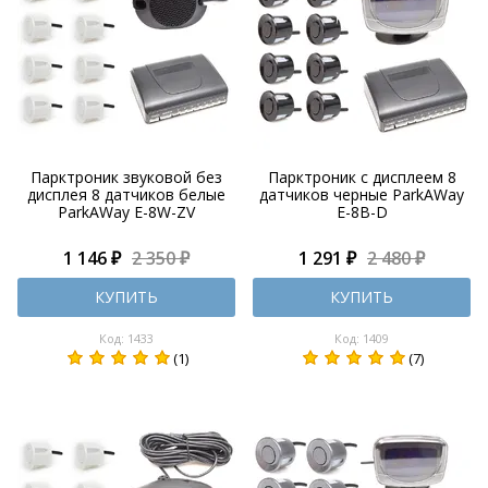
Парктроник звуковой без
Парктроник с дисплеем 8
дисплея 8 датчиков белые
датчиков черные ParkAWay
ParkAWay E-8W-ZV
E-8B-D
1 146 ₽
2 350 ₽
1 291 ₽
2 480 ₽
КУПИТЬ
КУПИТЬ
Код: 1433
Код: 1409
(1)
(7)