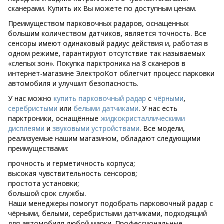
сканерами. Купить их Вы можете по доступным ценам.
Преимуществом парковочных радаров, оснащенных
большим количеством датчиков, является точность. Все
сенсоры имеют одинаковый радиус действия и, работая в
одном режиме, гарантируют отсутствие так называемых
«слепых зон». Покупка парктроника на 8 сканеров в
интернет-магазине ЭлектроКот облегчит процесс парковки
автомобиля и улучшит безопасность.
У нас можно
купить парковочный радар
с
чёрными
,
серебристыми
или
белыми
датчиками
. У нас есть
парктроники, оснащённые
жидкокристаллическими
дисплеями
и
звуковыми устройствами
. Все модели,
реализуемые нашим магазином, обладают следующими
преимуществами:
прочность и герметичность корпуса;
высокая чувствительность сенсоров;
простота установки;
большой срок службы.
Наши менеджеры помогут подобрать парковочный радар с
чёрными, белыми, серебристыми датчиками, подходящий
для автомобиля любой марки. Профессиональные