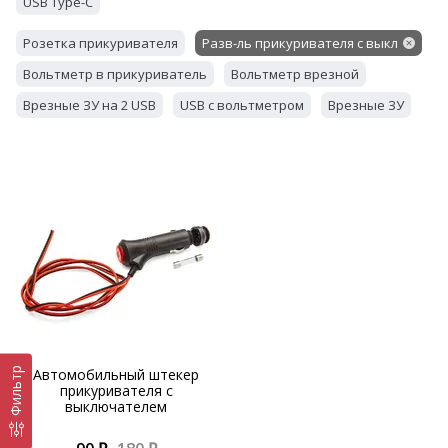
USB Type-C
Розетка прикуривателя
Разв-ль прикуривателя с выкл
Вольтметр в прикуриватель
Вольтметр врезной
Врезные ЗУ на 2 USB
USB с вольтметром
Врезные ЗУ
Автомобильный штекер
Фильтр
прикуривателя с
выключателем