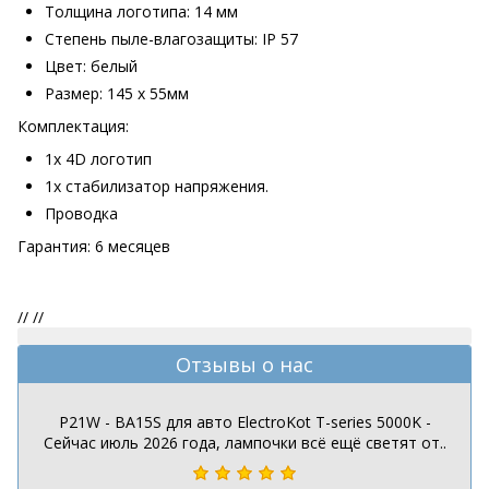
Толщина логотипа: 14 мм
Степень пыле-влагозащиты: IP 57
Цвет: белый
Размер: 145 х 55мм
Комплектация:
1х 4D логотип
1х стабилизатор напряжения.
Проводка
Гарантия: 6 месяцев
//
//
Отзывы о нас
P21W - BA15S для авто ElectroKot T-series 5000K -
Сейчас июль 2026 года, лампочки всё ещё светят от..