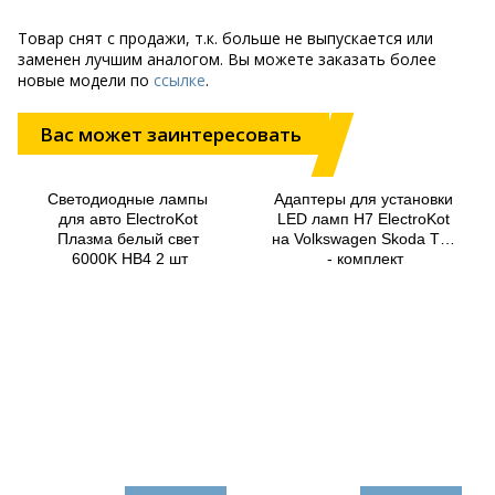
Товар снят с продажи, т.к. больше не выпускается или
заменен лучшим аналогом. Вы можете заказать более
новые модели по
ссылке
.
Вас может заинтересовать
Светодиодные лампы 
Адаптеры для установки 
для авто ElectroKot 
LED ламп H7 ElectroKot 
Плазма белый свет 
на Volkswagen Skoda T02 
6000K HB4 2 шт
- комплект