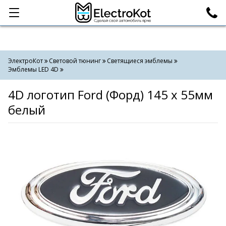
Категории
Поиск
ЭлектроКот
Световой тюнинг
Светящиеся эмблемы
Эмблемы LED 4D
4D логотип Ford (Форд) 145 х 55мм
белый