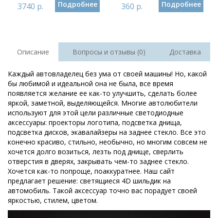
Подробнее
Подробнее
3740 р.
360 р.
Описание
Вопросы и отзывы (0)
Доставка
Каждый автовладелец без ума от своей машины! Но, какой
бы любимой и идеальной она не была, все время
появляется желание ее как-то улучшить, сделать более
яркой, заметной, выделяющейся. Многие автолюбители
используют для этой цели различные светодиодные
аксессуары: проекторы логотипа, подсветка днища,
подсветка дисков, экавалайзеры на заднее стекло. Все это
конечно красиво, стильно, необычно, но многим совсем не
хочется долго возиться, лезть под днище, сверлить
отверстия в дверях, закрывать чем-то заднее стекло.
Хочется как-то попроще, поаккуратнее. Наш сайт
предлагает решение: светящиеся 4D шильдик на
автомобиль. Такой аксессуар точно вас порадует своей
яркостью, стилем, цветом.