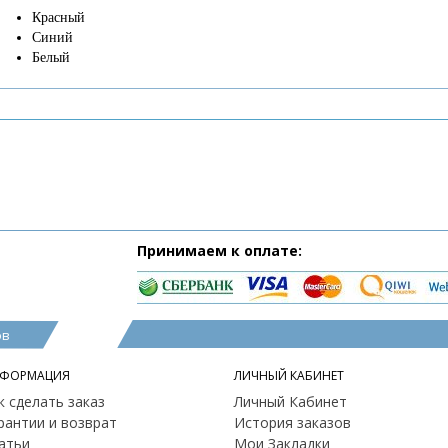
Красный
Синий
Белый
Принимаем к оплате:
ов
ФОРМАЦИЯ
ЛИЧНЫЙ КАБИНЕТ
к сделать заказ
Личный Кабинет
рантии и возврат
История заказов
атьи
Мои Закладки