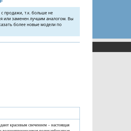
 с продажи, т.к. больше не
я или заменен лучшим аналогом. Вы
казать более новые модели по
дают красивым свечением – настоящая
 и водонепроницаемая поликарбонатная