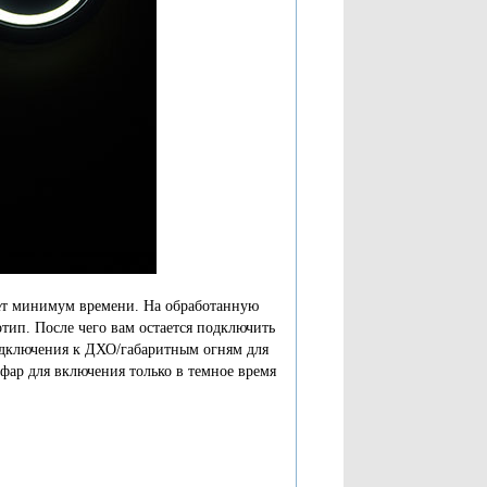
ет минимум времени. На обработанную
тип. После чего вам остается подключить
одключения к ДХО/габаритным огням для
фар для включения только в темное время