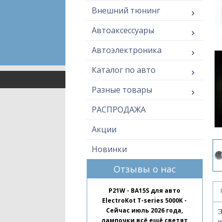
Внешний тюнинг
Автоаксессуары
Автоэлектроника
Каталог по авто
Разные товары
РАСПРОДАЖА
Акции
Новинки
Отзывы о нас
P21W - BA15S для авто
ElectroKot T-series 5000K -
Сейчас июль 2026 года,
Э
лампочки всё ещё светят
н