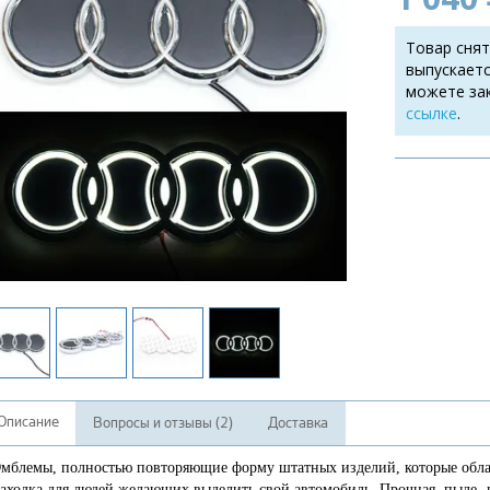
Товар снят
выпускаетс
можете за
ссылке
.
Описание
Вопросы и отзывы (2)
Доставка
мблемы, полностью повторяющие форму штатных изделий, которые обла
аходка для людей желающих выделить свой автомобиль. Прочная, пыле-