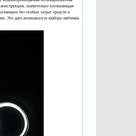
я конструкция, значительно улучшающая
желающих без особых затрат средств и
ния. Это дает возможность выбора эмблемы