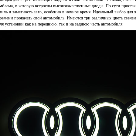
мблема, в которую встроены высококачественные диоды. По сути проста
тиль и заметность авто, особенно в ночное время. Идеальный выбор для 
ремени прокачать свой автомобиль. Имеются три различных цвета свече
ля установки как на переднюю, так и на заднюю часть автомобиля.