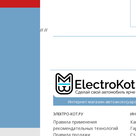
//
//
Интернет-магазин автоаксессуар
ЭЛЕКТРО-КОТ.РУ
ИН
Правила применения
Ка
рекомендательных технологий
Га
Правила продажи
Ст