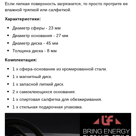
Если липкая поверхность загрязнится, то просто протрите ее
влажной тряпкой или салфеткой.
Характеристики:
Диаметр сферы - 23 мм
Диаметр основания - 27 мм
Диаметр диска - 45 мм
Толщина диска - 8 мм
Комплектация:
1 х сфера-основание из хромированной стали.
1 х магнитный диск.
1 х запасной липкий диск.
2 х самоклеющихся основания.
1 х спиртовая салфетка для обезжиривания.
1 х стильная подарочная упаковка.