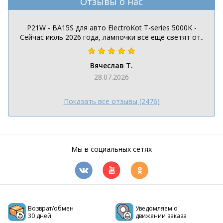
Отзывы о нас
P21W - BA15S для авто ElectroKot T-series 5000K -
Сейчас июль 2026 года, лампочки всё ещё светят от..
Вячеслав Т.
28.07.2026
Показать все отзывы (2476)
Мы в социальных сетях
Возврат/обмен
Уведомляем о
30 дней
движении заказа