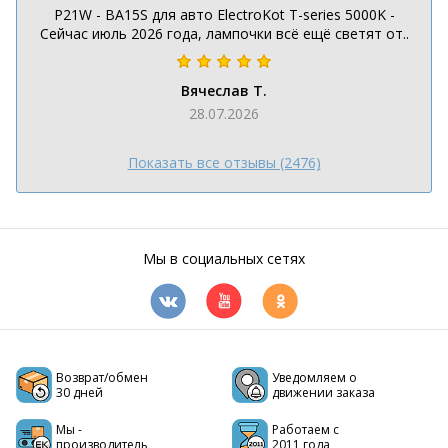
P21W - BA15S для авто ElectroKot T-series 5000K -
Сейчас июль 2026 года, лампочки всё ещё светят от..
Вячеслав Т.
28.07.2026
Показать все отзывы (2476)
Мы в социальных сетях
Возврат/обмен
Уведомляем о
30 дней
движении заказа
Мы -
Работаем с
производитель
2011 года