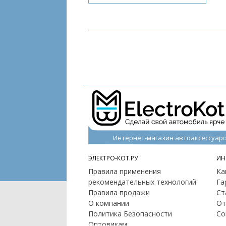
Интернет-магазин автоаксессуар
ЭЛЕКТРО-КОТ.РУ
ИН
Правила применения
Ка
рекомендательных технологий
Га
Правила продажи
Ст
О компании
От
Политика Безопасности
Со
Оптовикам