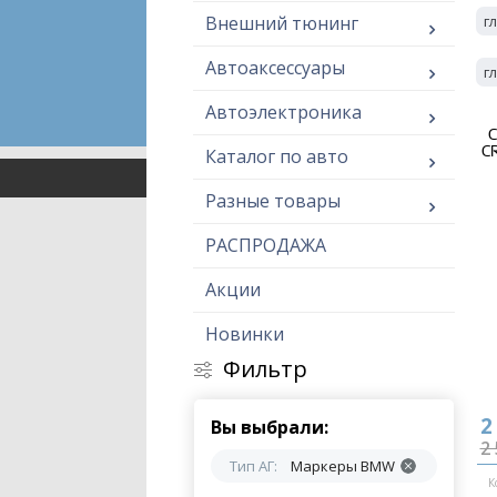
Внешний тюнинг
г
Автоаксессуары
г
Автоэлектроника
С
C
Каталог по авто
Разные товары
РАСПРОДАЖА
Акции
Новинки
Фильтр
2
Вы выбрали:
2 
Тип АГ:
Маркеры BMW
К