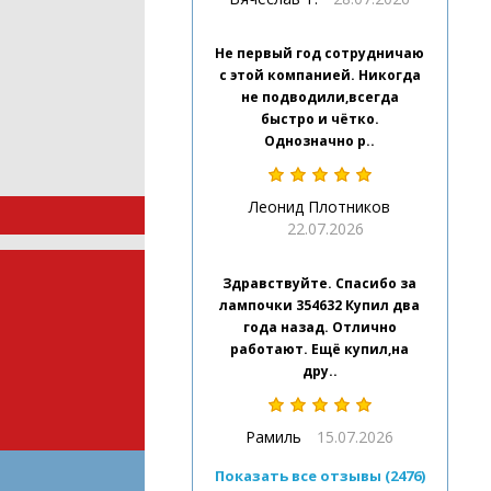
Не первый год сотрудничаю
с этой компанией. Никогда
не подводили,всегда
быстро и чётко.
Однозначно р..
Леонид Плотников
22.07.2026
Здравствуйте. Спасибо за
лампочки 354632 Купил два
года назад. Отлично
работают. Ещё купил,на
дру..
Рамиль
15.07.2026
Показать все отзывы (2476)