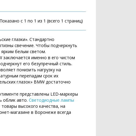
Показано с 1 по 1 из 1 (всего 1 страниц)
кие глазки». Стандартно
лтизны свечение. Чтобы подчеркнуть
 ярким белым светом.
W заключается именно в его чистом
одчеркнут его безупречный стиль.
зволяет понизить нагрузку на
ратурным перепадам срок их
гельских глазок» BMW достаточно
ртименте представлены LED-маркеры
ь облик авто.
Светодиодные лампы
 товары высокого качества, на
рнет-магазине в Воронеже всегда