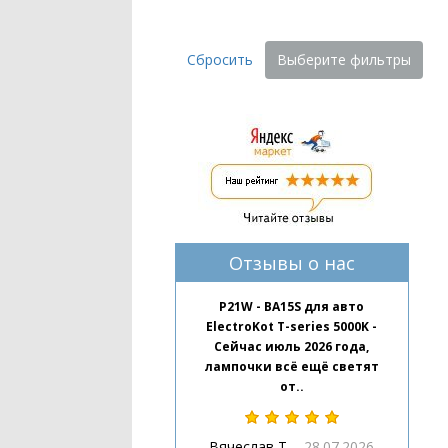
Сбросить
Выберите фильтры
Отзывы о нас
P21W - BA15S для авто
ElectroKot T-series 5000K -
Сейчас июль 2026 года,
лампочки всё ещё светят
от..
Вячеслав Т.
28.07.2026