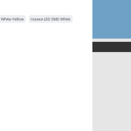
 White-Yellow
глазки LED SMD White