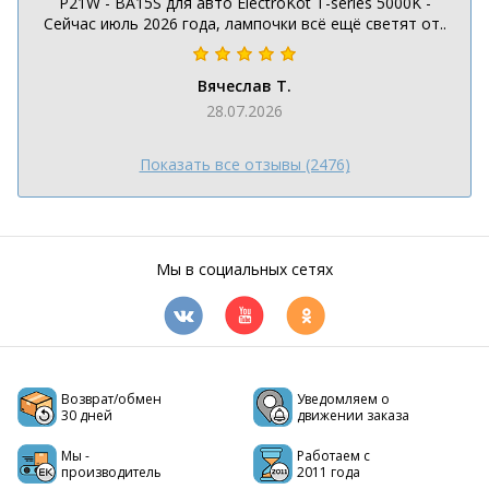
P21W - BA15S для авто ElectroKot T-series 5000K -
Сейчас июль 2026 года, лампочки всё ещё светят от..
Вячеслав Т.
28.07.2026
Показать все отзывы (2476)
Мы в социальных сетях
Возврат/обмен
Уведомляем о
30 дней
движении заказа
Мы -
Работаем с
производитель
2011 года