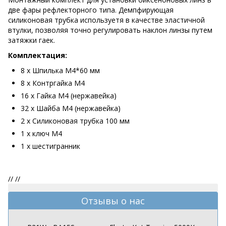
две фары рефлекторного типа. Демпфирующая
силиконовая трубка используетя в качестве эластичной
втулки, позволяя точно регулировать наклон линзы путем
затяжки гаек.
Комплектация:
8 х Шпилька М4*60 мм
8 х Контргайка М4
16 х Гайка М4 (нержавейка)
32 х Шайба М4 (нержавейка)
2 х Силиконовая трубка 100 мм
1 х ключ М4
1 х шестигранник
//
//
Отзывы о нас