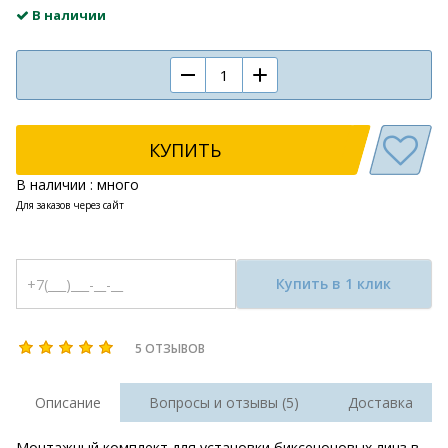
В наличии
КУПИТЬ
В наличии : много
Для заказов через сайт
Купить в 1 клик
5 ОТЗЫВОВ
Описание
Вопросы и отзывы (5)
Доставка
Монтажный комплект для установки биксеноновых линз в