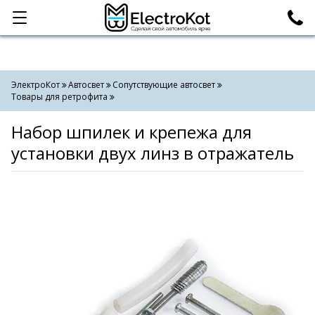
Категории
Поиск
ЭлектроКот
Автосвет
Сопутствующие автосвет
Товары для ретрофита
Набор шпилек и крепежа для
установки двух линз в отражатель