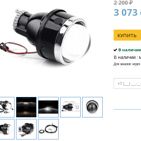
2 200 ₽
3 073 
КУПИТЬ
В наличи
В наличии : 
Для заказов через