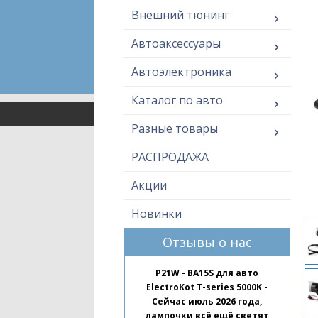
Внешний тюнинг
Автоаксессуары
Автоэлектроника
Каталог по авто
Разные товары
РАСПРОДАЖА
Акции
Новинки
Отзывы о нас
P21W - BA15S для авто
ElectroKot T-series 5000K -
Сейчас июль 2026 года,
лампочки всё ещё светят