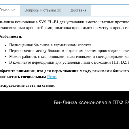
Описание
Вопросы и отзывы (0)
Доставка
и-линза ксеноновая в SVS FL-B1 для установки вместо штатных против
становочными кронштейнами, подгонка происходит по месту в процессе
собенности:
Полноценная би-линза в герметичном корпусе
Переключение между ближним и дальним светом происходит за сч
Может работать с ксеноновыми, галогеновыми и светодиодными л
В комплекте переходники для установки ламп с цоколями H11, D2,
братите внимание, что для переключения между режимами ближнего 
ооснастить специальным
Реле.
аспределение света на стенде: