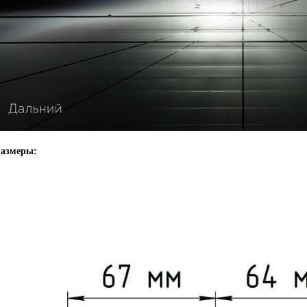
азмеры: