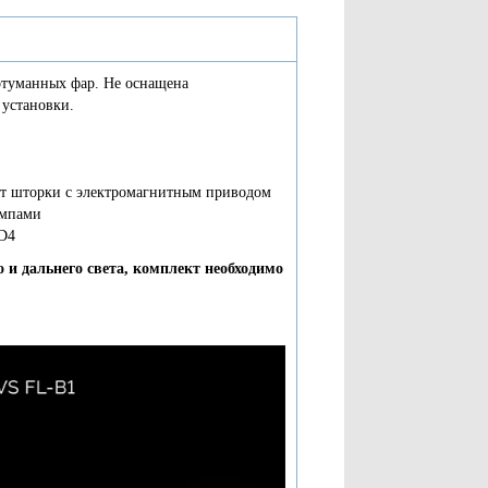
отуманных фар. Не оснащена
 установки.
ет шторки с электромагнитным приводом
ампами
 D4
и дальнего света, комплект необходимо