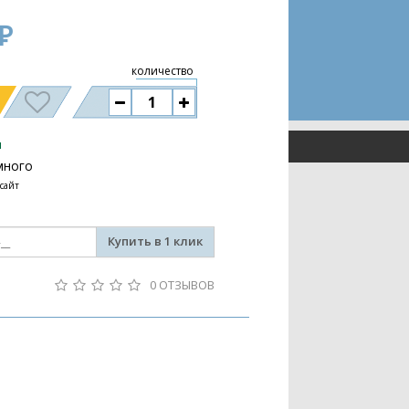
₽
количество
и
много
 сайт
Купить в 1 клик
0 ОТЗЫВОВ