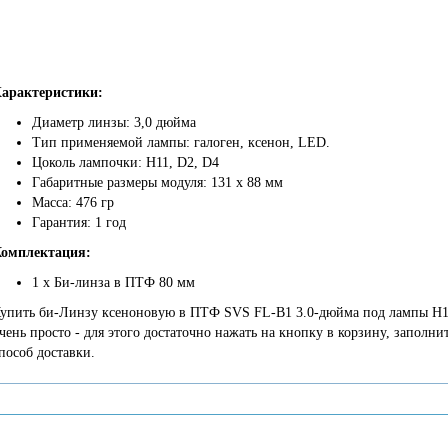
арактеристики:
Диаметр линзы: 3,0 дюйма
Тип применяемой лампы: галоген, ксенон, LED.
Цоколь лампочки: H11, D2, D4
Габаритные размеры модуля: 131 х 88 мм
Масса: 476 гр
Гарантия: 1 год
омплектация:
1 х Би-линза в ПТФ 80 мм
упить би-Линзу ксеноновую в ПТФ SVS FL-B1 3.0-дюйма под лампы H11, 
чень просто - для этого достаточно нажать на кнопку в корзину, заполн
пособ доставки.