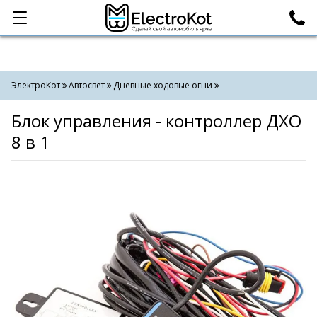
Категории
Поиск
ЭлектроКот
Автосвет
Дневные ходовые огни
Блок управления - контроллер ДХО
8 в 1