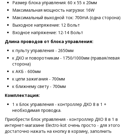
Размер блока управления: 60 x 55 x 20мм
Максимальная мощность нагрузки: 16W
Максимальный выходной ток: 700mA (одна сторона)
Выходное напряжение: 12 Вольт
Входное напряжение: 12-14 Вольт
Длина проводов от блока управления:
к пульту управления - 2650мм
к ДХО и поворотникам - 1750/1000мм (правая/левая
сторона)
к АКБ - 600мм
к цепи зажигания - 700мм
к ближнему свету - 700мм
Комплектация:
1 x Блок управления - контроллер ДХО 8 в 1 +
необходимая проводка.
Приобрести блок управления - контроллер ДХО 8 в 1 в
интернет-магазине Electro-kot очень просто - для этого
достаточно нажать на кнопку в корзину, заполнить