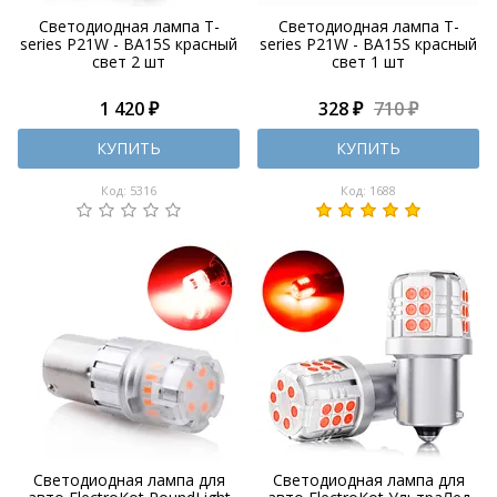
Светодиодная лампа T-
Светодиодная лампа T-
series P21W - BA15S красный
series P21W - BA15S красный
свет 2 шт
свет 1 шт
1 420 ₽
328 ₽
710 ₽
КУПИТЬ
КУПИТЬ
Код: 5316
Код: 1688
Светодиодная лампа для
Светодиодная лампа для