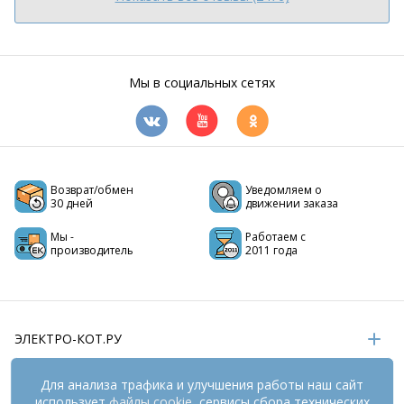
Мы в социальных сетях
Возврат/обмен
Уведомляем о
30 дней
движении заказа
Мы -
Работаем с
производитель
2011 года
ЭЛЕКТРО-КОТ.РУ
ИНФОРМАЦИЯ
Для анализа трафика и улучшения работы наш сайт
использует
файлы cookie
, сервисы сбора технических