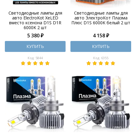
Светодиодные лампы для
Светодиодные лампы для
авто ElectroKot XeLED
авто ЭлектроКот Плазма
вместо ксенона D1S D1R
Плюс D1S 6000K белый 2 шт
6000K 2 шт
5 380 ₽
4 158 ₽
КУПИТЬ
КУПИТЬ
Код: 5844
Код: 6355