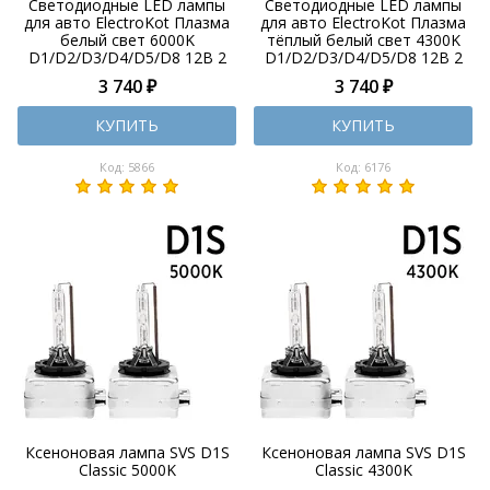
Светодиодные LED лампы
Светодиодные LED лампы
для авто ElectroKot Плазма
для авто ElectroKot Плазма
белый свет 6000K
тёплый белый свет 4300K
D1/D2/D3/D4/D5/D8 12В 2
D1/D2/D3/D4/D5/D8 12В 2
шт
шт
3 740 ₽
3 740 ₽
КУПИТЬ
КУПИТЬ
Код: 5866
Код: 6176
Ксеноновая лампа SVS D1S
Ксеноновая лампа SVS D1S
Classic 5000K
Classic 4300K