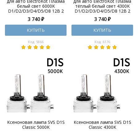
для авто ElectroKot Плазма
для авто ElectroKot Плазма
белый свет 6000K
тёплый белый свет 4300K
D1/D2/D3/D4/D5/D8 12В 2
D1/D2/D3/D4/D5/D8 12В 2
шт
шт
3 740 ₽
3 740 ₽
КУПИТЬ
КУПИТЬ
Код: 5866
Код: 6176
Ксеноновая лампа SVS D1S
Ксеноновая лампа SVS D1S
Classic 5000K
Classic 4300K