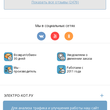
Показать все отзывы (2476)
Мы в социальных сетях
Возврат/обмен
Уведомляем о
30 дней
движении заказа
Мы -
Работаем с
производитель
2011 года
ЭЛЕКТРО-КОТ.РУ
ИНФОРМАЦИЯ
Для анализа трафика и улучшения работы наш сайт