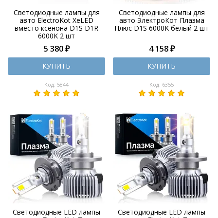
Светодиодные лампы для
Светодиодные лампы для
авто ElectroKot XeLED
авто ЭлектроКот Плазма
вместо ксенона D1S D1R
Плюс D1S 6000K белый 2 шт
6000K 2 шт
5 380 ₽
4 158 ₽
КУПИТЬ
КУПИТЬ
Код: 5844
Код: 6355
Светодиодные LED лампы
Светодиодные LED лампы