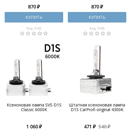
870 ₽
870 ₽
КУПИТЬ
КУПИТЬ
Код: 3143
Код: 3145
Ксеноновая лампа SVS D1S
Штатная ксеноновая лампа
Classic 6000K
D1S CarProfi original 4300K
1 060 ₽
471 ₽
540 ₽