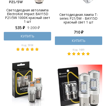
Светодиодная автолампа
ElectroKot Impact BAY15D
Светодиодная лампа T-
P21/5W 1000K красный свет
series P21/5W - BAY15D
1 шт
красный свет 1 шт
535 ₽
1 200 ₽
710 ₽
КУПИТЬ
КУПИТЬ
Код: 5958
Код: 1689