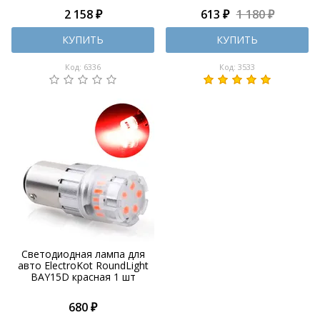
2 158 ₽
613 ₽
1 180 ₽
КУПИТЬ
КУПИТЬ
Код: 6336
Код: 3533
Светодиодная лампа для
авто ElectroKot RoundLight
BAY15D красная 1 шт
680 ₽