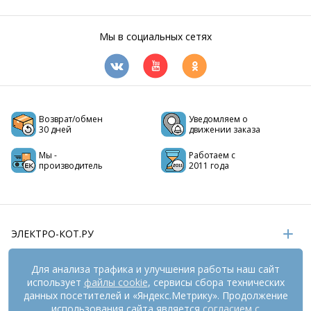
Мы в социальных сетях
Возврат/обмен
Уведомляем о
30 дней
движении заказа
Мы -
Работаем с
производитель
2011 года
ЭЛЕКТРО-КОТ.РУ
ИНФОРМАЦИЯ
Для анализа трафика и улучшения работы наш сайт
использует
файлы cookie
, сервисы сбора технических
РЕКВИЗИТЫ
данных посетителей и «Яндекс.Метрику». Продолжение
использования сайта является
согласием с