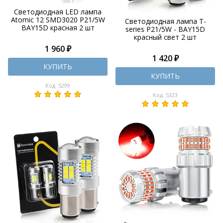
Светодиодная LED лампа
Atomic 12 SMD3020 P21/5W
Светодиодная лампа T-
BAY15D красная 2 шт
series P21/5W - BAY15D
красный свет 2 шт
1 960 ₽
1 420 ₽
КУПИТЬ
КУПИТЬ
Код: 5299
Код: 5323