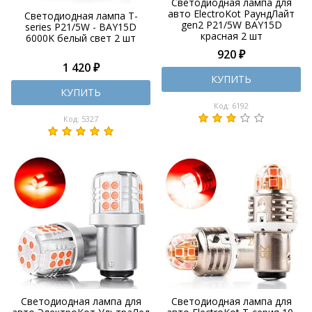
Светодиодная лампа для
авто ElectroKot РаундЛайт
Светодиодная лампа T-
gen2 P21/5W BAY15D
series P21/5W - BAY15D
красная 2 шт
6000K белый свет 2 шт
920 ₽
1 420 ₽
КУПИТЬ
КУПИТЬ
Код: 6192
Код: 5327
Светодиодная лампа для
Светодиодная лампа для