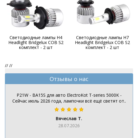
Светодиодные лампы H4
Светодиодные лампы H7
Headlight Bridgelux COB S2
Headlight Bridgelux COB S2
комплект - 2 шт
комплект - 2 шт
//
//
Отзывы о нас
P21W - BA15S для авто ElectroKot T-series 5000K -
Сейчас июль 2026 года, лампочки всё ещё светят от..
Вячеслав Т.
28.07.2026