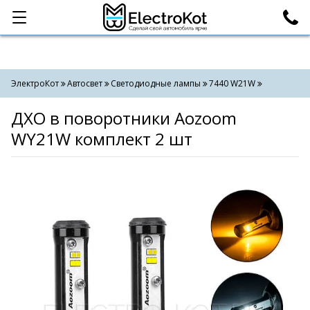
Категории
Поиск
ЭлектроКот
Автосвет
Светодиодные лампы
7440 W21W
ДХО в поворотники Aozoom
WY21W комплект 2 шт