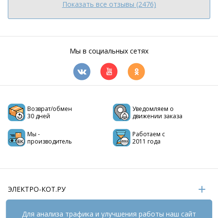
Показать все отзывы (2476)
Мы в социальных сетях
Возврат/обмен
Уведомляем о
30 дней
движении заказа
Мы -
Работаем с
производитель
2011 года
ЭЛЕКТРО-КОТ.РУ
ИНФОРМАЦИЯ
Для анализа трафика и улучшения работы наш сайт