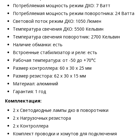
Потребляемая мощность режим ДХО: 7 Ватт
Потребляемая мощность режим поворотника: 24 Ватта
Световой поток режим ДХО: 1050 Люмен
Температура свечения ДХО: 5500 Кельвин
Температура свечения поворотник: 2700 Кельвин
Наличие обманки: есть
Встроенные стабилизатор и реле: есть
Рабочая температура: от -50 до +70°С
Размер контроллера: 60 х 30 х 25 мм
Размер резистора: 62 х 30 х 15 мм
Материал: алюминий
Гарантия: 1 год
Комплектация:
2 х Светодиодные лампы дхо в поворотники
2 х Нагрузочных резистора
2 х Контроллера
Комплект проводки и хомутов для подключения