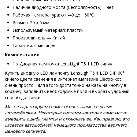
Наличие диодного моста (бесполярность) – нет
Рабочая температура: от -40 до +60°С
Размер: 20 х 6 мм
Используемый материал: пластик
Производитель — Китай
Гарантия: 6 месяцев
Комплектация:
1 х Диодная лампочка LensLight Т5 1 LED синяя
Купить диодную LED лампочку LensLigh Т5 1 LED DIP 60°
синего цвета свечения в интернет-магазине Electro-kot
очень просто - для этого достаточно нажать на кнопку в
корзину, заполнить необходимые поля и выбрать удобный
способ доставки.
Мы не гарантируем совместимость ламп со всеми
автомобилями. Некоторые системы контроля ламп могут
выводить ошибку лампы и отключать ее. Как правило, это
касается автомобилей немецкого производства верхнего
ценового сегмента.