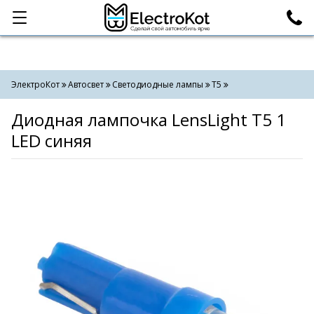
Категории
Поиск
ЭлектроКот
Автосвет
Светодиодные лампы
T5
Диодная лампочка LensLight Т5 1
LED синяя