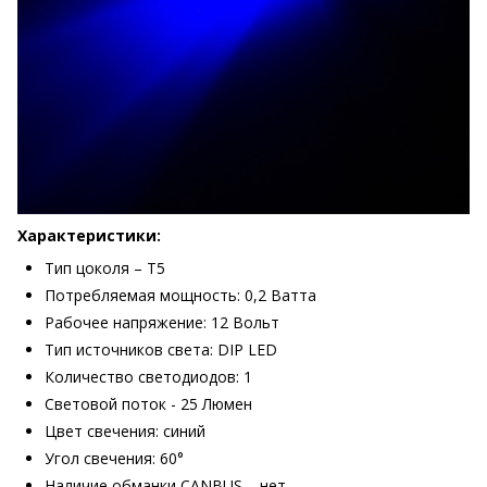
Характеристики:
Тип цоколя – T5
Потребляемая мощность: 0,2 Ватта
Рабочее напряжение: 12 Вольт
Тип источников света: DIP LED
Количество светодиодов: 1
Световой поток - 25 Люмен
Цвет свечения: синий
Угол свечения: 60°
Наличие обманки CANBUS – нет