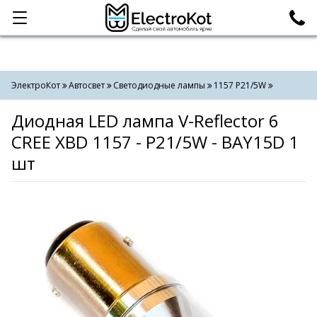
Категории
Поиск
ЭлектроКот
Автосвет
Светодиодные лампы
1157 P21/5W
Диодная LED лампа V-Reflector 6
CREE XBD 1157 - P21/5W - BAY15D 1
шт