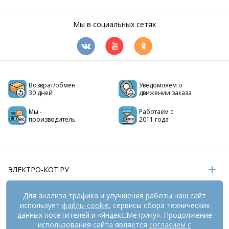
Мы в социальных сетях
Возврат/обмен
Уведомляем о
30 дней
движении заказа
Мы -
Работаем с
производитель
2011 года
ЭЛЕКТРО-КОТ.РУ
ИНФОРМАЦИЯ
Для анализа трафика и улучшения работы наш сайт
использует
файлы cookie
, сервисы сбора технических
РЕКВИЗИТЫ
данных посетителей и «Яндекс.Метрику». Продолжение
использования сайта является
согласием с