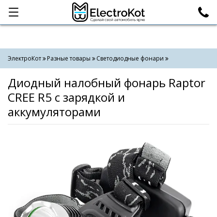
Категории
Поиск
ЭлектроКот
Разные товары
Светодиодные фонари
Диодный налобный фонарь Raptor
CREE R5 с зарядкой и
аккумуляторами