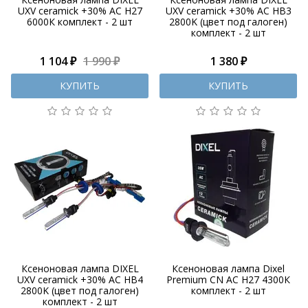
UXV ceramick +30% AC H27
UXV ceramick +30% AC HB3
6000К комплект - 2 шт
2800K (цвет под галоген)
комплект - 2 шт
1 104 ₽
1 990 ₽
1 380 ₽
КУПИТЬ
КУПИТЬ
Ксеноновая лампа DIXEL
Ксеноновая лампа Dixel
UXV ceramick +30% AC HB4
Premium CN AC H27 4300К
2800K (цвет под галоген)
комплект - 2 шт
комплект - 2 шт