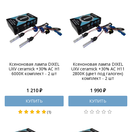
Ксеноновая лампа DIXEL
Ксеноновая лампа DIXEL
UXV ceramick +30% AC H1
UXV ceramick +30% AC H11
6000К комплект - 2 шт
2800K (цвет под галоген)
комплект - 2 шт
1 210 ₽
1 990 ₽
КУПИТЬ
КУПИТЬ
(1)