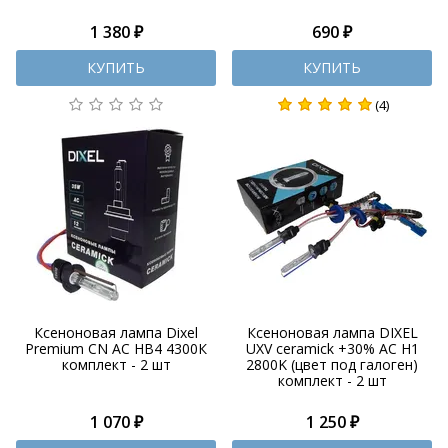
1 380 ₽
690 ₽
КУПИТЬ
КУПИТЬ
(4)
Ксеноновая лампа Dixel
Ксеноновая лампа DIXEL
Premium CN AC HB4 4300К
UXV ceramick +30% AC H1
комплект - 2 шт
2800K (цвет под галоген)
комплект - 2 шт
1 070 ₽
1 250 ₽