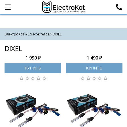
Категории
Поиск
ЭлектроКот
Список тегов
DIXEL
DIXEL
1 990 ₽
1 490 ₽
КУПИТЬ
КУПИТЬ