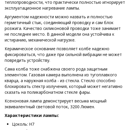
теплопроводности, что практически полностью игнорирует
эксплуатационное нагревание лампы.
Аргументом надежности можно назвать и полностью
герметичный стык, соединяющий проводку и сам блок
розжига. Качество силиконовой проводки тоже занимает
не последнее место. В данной модели она устойчива к
истиранию, механической нагрузке.
Керамическое основание позволяет колбе надежно
фиксироваться, что даже при сильной вибрации не может
повредить устройству.
Сама колба тоже снабжена своего рода защитным
элементом. Газовая камера выполнена из тугоплавкого
кварца, а наружная колба - из стекла. Стекло способно
блокировать спектр излучения, который может негативно
сказать на поликарбонатном стекле фары.
Ксеноновая лампа демонстрирует весьма мощный
эквивалентный световой поток, 3200 Люмен.
Характеристики лампы:
Цоколь: H7