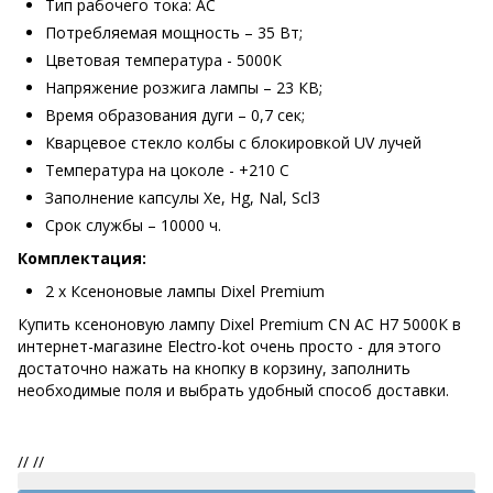
Тип рабочего тока: AC
Потребляемая мощность – 35 Вт;
Цветовая температура - 5000К
Напряжение розжига лампы – 23 КВ;
Время образования дуги – 0,7 сек;
Кварцевое стекло колбы с блокировкой UV лучей
Температура на цоколе - +210 С
Заполнение капсулы Xe, Hg, Nal, Scl3
Срок службы – 10000 ч.
Комплектация:
2 х Ксеноновые лампы Dixel Premium
Купить ксеноновую лампу Dixel Premium CN AC H7 5000К в
интернет-магазине Electro-kot очень просто - для этого
достаточно нажать на кнопку в корзину, заполнить
необходимые поля и выбрать удобный способ доставки.
//
//