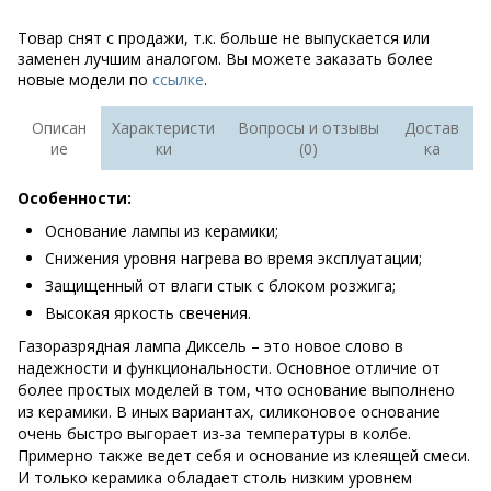
Товар снят с продажи, т.к. больше не выпускается или
заменен лучшим аналогом. Вы можете заказать более
новые модели по
ссылке
.
Описан
Характеристи
Вопросы и отзывы
Достав
ие
ки
(0)
ка
Особенности:
Основание лампы из керамики;
Снижения уровня нагрева во время эксплуатации;
Защищенный от влаги стык с блоком розжига;
Высокая яркость свечения.
Газоразрядная лампа Диксель – это новое слово в
надежности и функциональности. Основное отличие от
более простых моделей в том, что основание выполнено
из керамики. В иных вариантах, силиконовое основание
очень быстро выгорает из-за температуры в колбе.
Примерно также ведет себя и основание из клеящей смеси.
И только керамика обладает столь низким уровнем