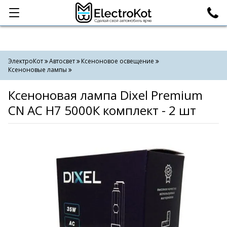
Категории
Поиск
ЭлектроКот
Автосвет
Ксеноновое освещение
Ксеноновые лампы
Ксеноновая лампа Dixel Premium
CN AC H7 5000К комплект - 2 шт