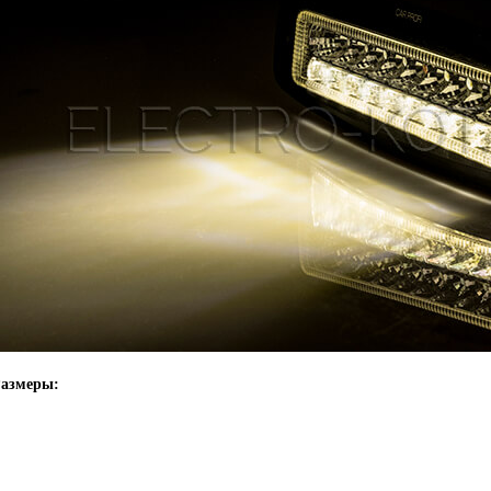
азмеры: