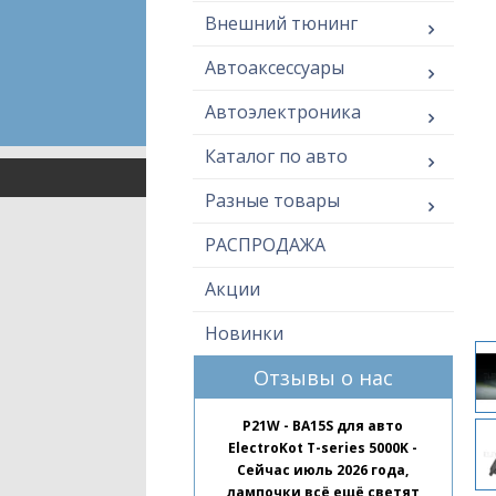
Внешний тюнинг
Автоаксессуары
Автоэлектроника
Каталог по авто
Разные товары
РАСПРОДАЖА
Акции
Новинки
Отзывы о нас
P21W - BA15S для авто
ElectroKot T-series 5000K -
Сейчас июль 2026 года,
лампочки всё ещё светят