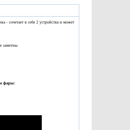
 - сочетает в себе 2 устройства и может
е заметны
м фары: