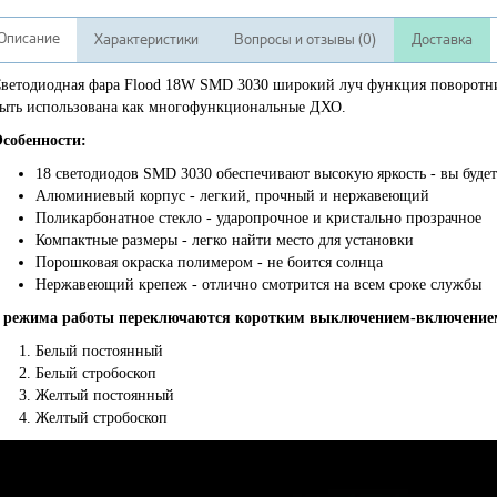
Описание
Характеристики
Вопросы и отзывы (0)
Доставка
ветодиодная фара Flood 18W SMD 3030 широкий луч функция поворотника
ыть использована как многофункциональные ДХО.
собенности:
18 светодиодов SMD 3030 обеспечивают высокую яркость - вы будет
Алюминиевый корпус - легкий, прочный и нержавеющий
Поликарбонатное стекло - ударопрочное и кристально прозрачное
Компактные размеры - легко найти место для установки
Порошковая окраска полимером - не боится солнца
Нержавеющий крепеж - отлично смотрится на всем сроке службы
 режима работы переключаются коротким выключением-включение
Белый постоянный
Белый стробоскоп
Желтый постоянный
Желтый стробоскоп