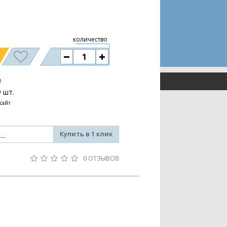
количество
и
9 шт.
 сайт
Купить в 1 клик
0 ОТЗЫВОВ