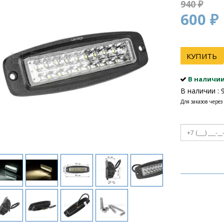
940 ₽
600 ₽
КУПИТЬ
В наличи
В наличии : 
Для заказов через