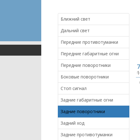
Ближний свет
Дальний свет
Передние противотуманки
Передние габаритные огни
Передние поворотники
7
1
Боковые поворотники
Стоп сигнал
Задние габаритные огни
Задние поворотники
Задний ход
Задние противотуманки