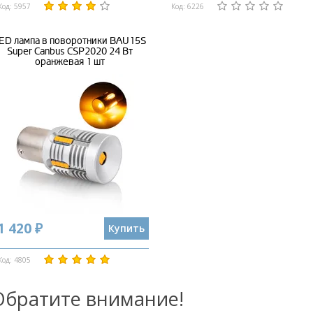
Код: 5957
Код: 6226
ED лампа в поворотники BAU15S
Super Canbus CSP2020 24 Вт
оранжевая 1 шт
1 420 ₽
Купить
Код: 4805
Обратите внимание!