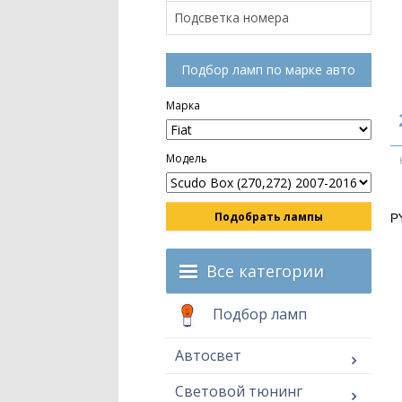
Подсветка номера
Подбор ламп по марке авто
Марка
Модель
Подобрать лампы
P
Все категории
Подбор ламп
Автосвет
Световой тюнинг