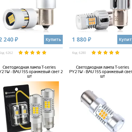
2 240 ₽
1 880 ₽
Купить
Купит
Код: 6262
Код: 6280
Светодиодная лампа T-series
Светодиодная лампа T-series
Y21W - BAU15S оранжевый свет 2
PY21W - BAU15S оранжевый свет
шт
шт