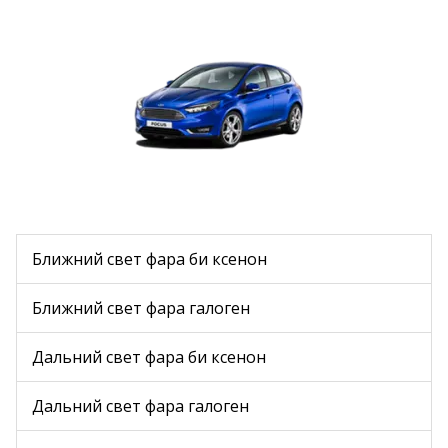
Ближний свет фара би ксенон
Ближний свет фара галоген
Дальний свет фара би ксенон
Дальний свет фара галоген