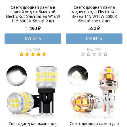
Светодиодная лампа в
Светодиодная лампа
задний ход с обманкой
заднего хода ElectroKot
ElectroKot УльтраЛед W16W
Визер T15 W16W 6000K
T15 6000K белый 2 шт
белый свет 2 шт
1 490 ₽
550 ₽
КУПИТЬ
КУПИТЬ
Код: 5584
Код: 5440
Светодиодная лампа для
Светодиодная лампа для