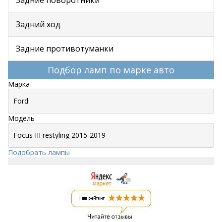
Задние поворотники
Задний ход
Задние противотуманки
Подбор ламп по марке авто
Марка
Модель
Подобрать лампы