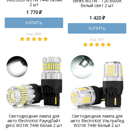
series W21W - T20 6000K
2 шт
белый свет 2 шт
1 770 ₽
1 420 ₽
КУПИТЬ
КУПИТЬ
Код: 5289
Код: 5331
Светодиодная лампа для
Светодиодная лампа для
авто ElectroKot РаундЛайт
авто ElectroKot УльтраЛед
gen2 W21W 7440 белая 2 шт
W21W 7440 белый 2 шт