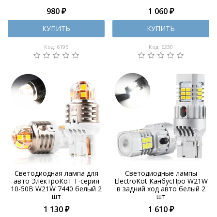
980 ₽
1 060 ₽
КУПИТЬ
КУПИТЬ
Код: 6195
Код: 6230
Светодиодная лампа для
Светодиодные лампы
авто ЭлектроКот Т-серия
ElectroKot КанбусПро W21W
10-50В W21W 7440 белый 2
в задний ход авто белый 2
шт
шт
1 130 ₽
1 610 ₽