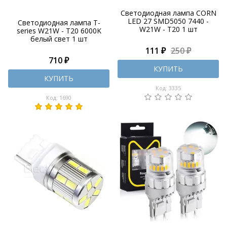
Светодиодная лампа CORN
LED 27 SMD5050 7440 -
Светодиодная лампа T-
W21W - T20 1 шт
series W21W - T20 6000K
белый свет 1 шт
111 ₽
250 ₽
710 ₽
КУПИТЬ
КУПИТЬ
Код: 3335
Код: 1690