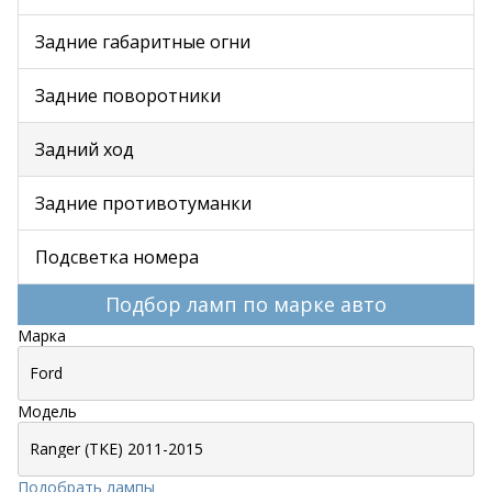
Задние габаритные огни
Задние поворотники
Задний ход
Задние противотуманки
Подсветка номера
Подбор ламп по марке авто
Марка
Модель
Подобрать лампы