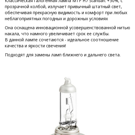
Классическая галогенная лампа MTF H7 Standart +30%, с
прозрачной колбой, излучает привычный штатный свет,
обеспечивая прекрасную видимость и комфорт при любых
неблагоприятных погодных и дорожных условиях
Она оснащена инновационной усовершенствованной нитью
накала, что намного увеличивает срок ее службы.
В данной лампе сочетаются - идеальное соотношение
качества и яркости свечения!
Подходят для замены ламп
ближнего и дальнего света.