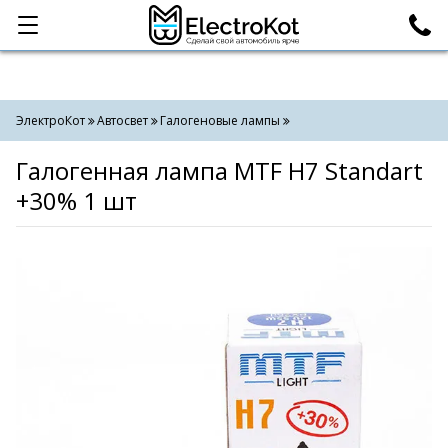
Категории
Поиск
ЭлектроКот
Автосвет
Галогеновые лампы
Галогенная лампа MTF H7 Standart
+30% 1 шт