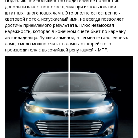
Подавляющее большинство водителей не полностью
довольны качеством освещения при использовании
штатных галогеновых ламп. Это вполне естественно -
световой поток, испускаемый ими, не всегда позволяет
достичь приемлемого результата. Плюс невысокая
надежность, которая в конечном счете бьет по карману
автовладельца. Лучшей заменой, в сегменте галогеновых
ламп, смело можно считать лампы от корейского
производителя с высочайшей репутацией - MTF.