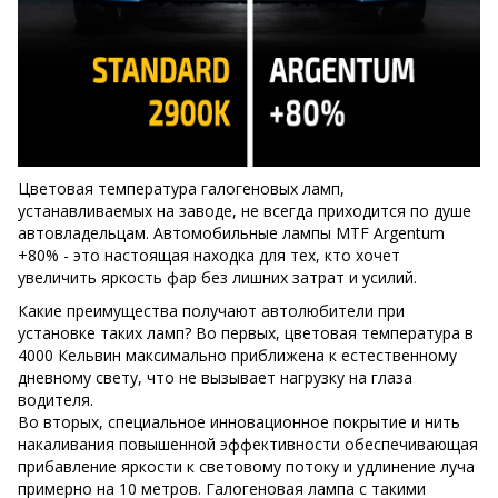
Цветовая температура галогеновых ламп,
устанавливаемых на заводе, не всегда приходится по душе
автовладельцам. Автомобильные лампы MTF Argentum
+80% - это настоящая находка для тех, кто хочет
увеличить яркость фар без лишних затрат и усилий.
Какие преимущества получают автолюбители при
установке таких ламп? Во первых, цветовая температура в
4000 Кельвин максимально приближена к естественному
дневному свету, что не вызывает нагрузку на глаза
водителя.
Во вторых, специальное инновационное покрытие и нить
накаливания повышенной эффективности обеспечивающая
прибавление яркости к световому потоку и удлинение луча
примерно на 10 метров. Галогеновая лампа с такими