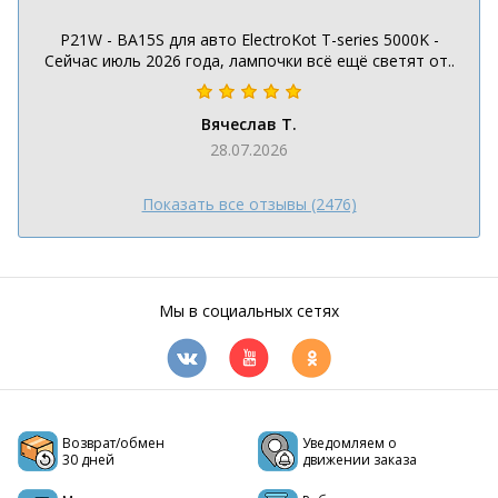
P21W - BA15S для авто ElectroKot T-series 5000K -
Сейчас июль 2026 года, лампочки всё ещё светят от..
Вячеслав Т.
28.07.2026
Показать все отзывы (2476)
Мы в социальных сетях
Возврат/обмен
Уведомляем о
30 дней
движении заказа