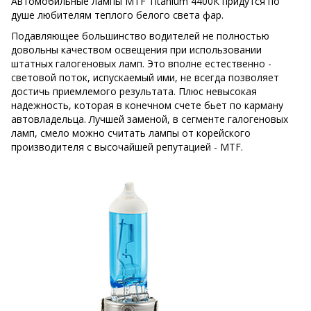
Автомобильные лампы MTF Titanium 4400К придутся по
душе любителям теплого белого света фар.
Подавляющее большинство водителей не полностью
довольны качеством освещения при использовании
штатных галогеновых ламп. Это вполне естественно -
световой поток, испускаемый ими, не всегда позволяет
достичь приемлемого результата. Плюс невысокая
надежность, которая в конечном счете бьет по карману
автовладельца. Лучшей заменой, в сегменте галогеновых
ламп, смело можно считать лампы от корейского
производителя с высочайшей репутацией - MTF.