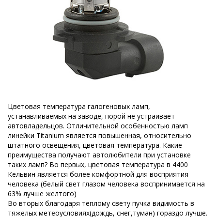
Цветовая температура галогеновых ламп,
устанавливаемых на заводе, порой не устраивает
автовладельцов. Отличительной особенностью ламп
линейки Titanium является повышенная, относительно
штатного освещения, цветовая температура. Какие
преимущества получают автолюбители при установке
таких ламп? Во первых, цветовая температура в 4400
Кельвин является более комфортной для восприятия
человека (белый свет глазом человека воспринимается на
63% лучше желтого)
Во вторых благодаря теплому свету пучка видимость в
тяжелых метеоусловиях(дождь, снег,туман) гораздо лучше.