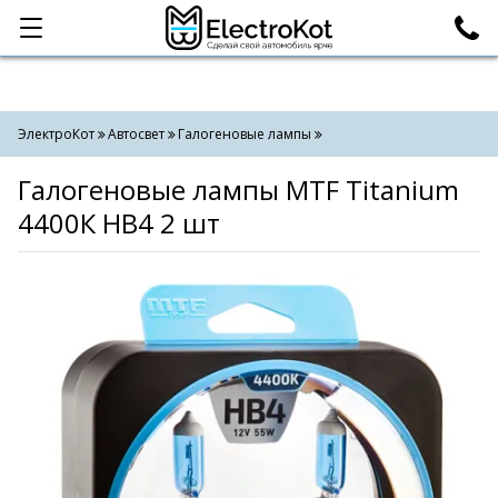
Категории
Поиск
ЭлектроКот
Автосвет
Галогеновые лампы
Галогеновые лампы MTF Titanium
4400К HB4 2 шт