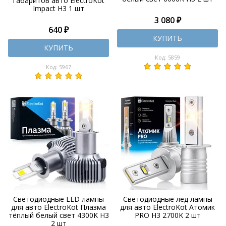
габаритов авто ElectroKot
Impact H3 1 шт
3 080 ₽
640 ₽
КУПИТЬ
КУПИТЬ
Код: 5859
Код: 5967
Светодиодные LED лампы
Светодиодные лед лампы
для авто ElectroKot Плазма
для авто ElectroKot Атомик
тёплый белый свет 4300K H3
PRO H3 2700K 2 шт
2 шт