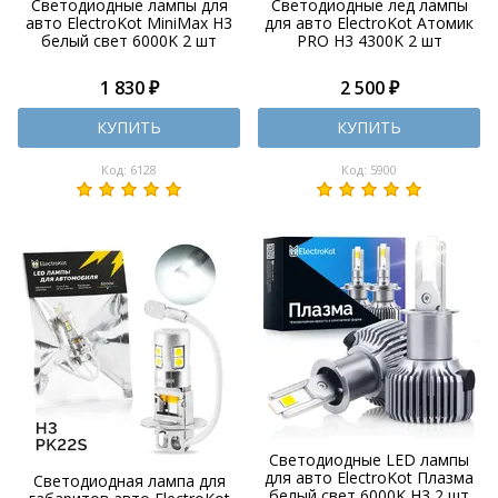
Светодиодные лампы для
Светодиодные лед лампы
авто ElectroKot MiniMax H3
для авто ElectroKot Атомик
белый свет 6000K 2 шт
PRO H3 4300K 2 шт
1 830 ₽
2 500 ₽
КУПИТЬ
КУПИТЬ
Код: 6128
Код: 5900
Светодиодные LED лампы
для авто ElectroKot Плазма
Светодиодная лампа для
белый свет 6000K H3 2 шт