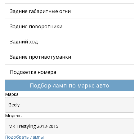
Задние габаритные огни
Задние поворотники
Задний ход
Задние противотуманки
Подсветка номера
Подбор ламп по марке авто
Марка
Модель
Подобрать лампы