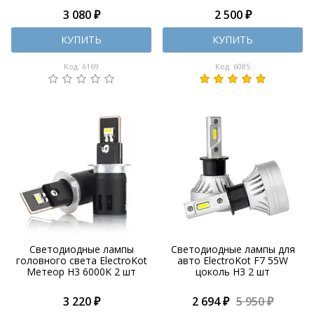
3 080 ₽
2 500 ₽
КУПИТЬ
КУПИТЬ
Код: 6169
Код: 6085
Светодиодные лампы
Светодиодные лампы для
головного света ElectroKot
авто ElectroKot F7 55W
Метеор H3 6000K 2 шт
цоколь H3 2 шт
3 220 ₽
2 694 ₽
5 950 ₽