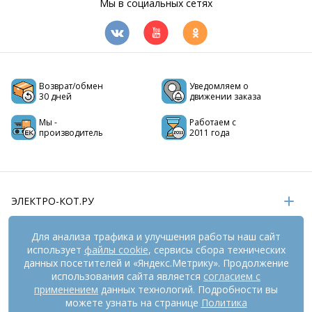
Мы в социальных сетях
Возврат/обмен
Уведомляем о
30 дней
движении заказа
Мы -
Работаем с
производитель
2011 года
ЭЛЕКТРО-КОТ.РУ
ИНФОРМАЦИЯ
Для анализа трафика и улучшения работы наш сайт
использует
файлы cookie
, сервисы сбора технических
РЕКВИЗИТЫ
данных посетителей и «Яндекс.Метрику». Продолжение
использования сайта является
согласием с
применением
данных технологий. Подробности вы
На информационном ресурсе
применяются
можете узнать на странице
Политика