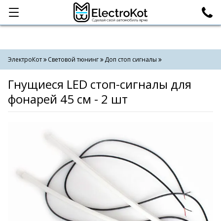
Категории
Поиск
ЭлектроКот
Световой тюнинг
Доп стоп сигналы
Гнущиеся LED стоп-сигналы для
фонарей 45 см - 2 шт