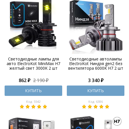
Светодиодные лампы для
Светодиодные автолампы
авто ElectroKot MiniMax H7
ElectroKot Ниндзя gen2 без
желтый свет 3000K 2 шт
вентилятора 6000K H7 2 шт
862 ₽
2 190 ₽
3 340 ₽
КУПИТЬ
КУПИТЬ
Код: 5542
Код: 6386