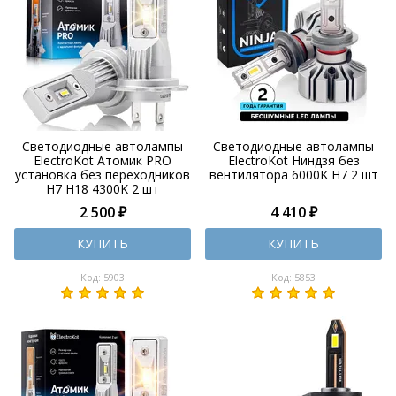
Светодиодные автолампы
Светодиодные автолампы
ElectroKot Атомик PRO
ElectroKot Ниндзя без
установка без переходников
вентилятора 6000K H7 2 шт
H7 H18 4300K 2 шт
2 500 ₽
4 410 ₽
КУПИТЬ
КУПИТЬ
Код: 5903
Код: 5853