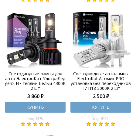
Светодиодные лампы для
Светодиодные автолампы
авто ЭлектроКот УльтраЛед
ElectroKot Атомик PRO
gen2 H7 тёплый белый 4300K
установка без переходников
2 шт
H7 H18 3000K 2 шт
3 860 ₽
2 500 ₽
КУПИТЬ
КУПИТЬ
Код: 6378
Код: 5922