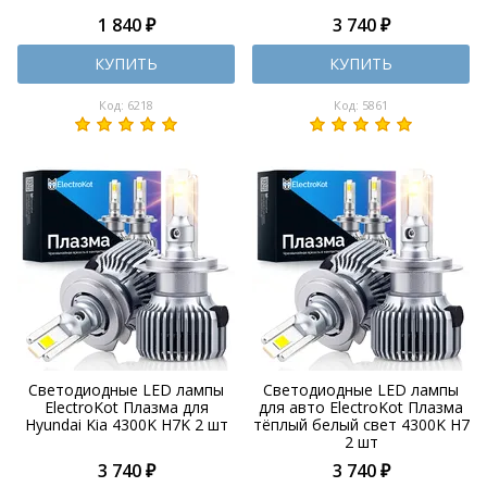
1 840 ₽
3 740 ₽
КУПИТЬ
КУПИТЬ
Код: 6218
Код: 5861
Светодиодные LED лампы
Светодиодные LED лампы
ElectroKot Плазма для
для авто ElectroKot Плазма
Hyundai Kia 4300K H7K 2 шт
тёплый белый свет 4300K H7
2 шт
3 740 ₽
3 740 ₽