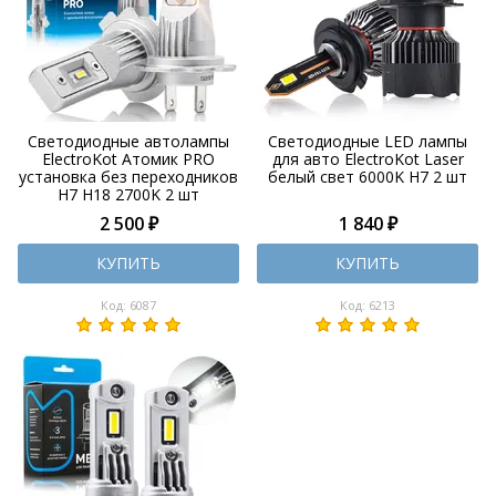
Светодиодные автолампы
Светодиодные LED лампы
ElectroKot Атомик PRO
для авто ElectroKot Laser
установка без переходников
белый свет 6000K H7 2 шт
H7 H18 2700K 2 шт
2 500 ₽
1 840 ₽
КУПИТЬ
КУПИТЬ
Код: 6087
Код: 6213