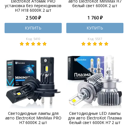
ElectroKot Атомик PRO
авто ElectroKot MiniMax H7
установка без переходников
белый свет 6000K 2 шт
H7 H18 6000K 2 шт
2 500 ₽
1 760 ₽
КУПИТЬ
КУПИТЬ
Код: 5410
Код: 5537
Светодиодные лампы для
Светодиодные LED лампы
авто ElectroKot MiniMax PRO
для авто ElectroKot Плазма
H7 6000K 2 шт
белый свет 6000K H7 2 шт