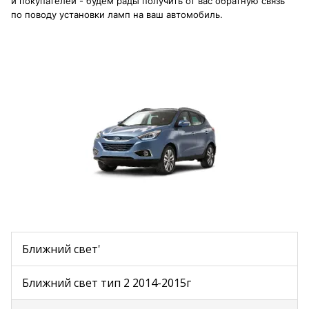
и покупателей - будем рады получить от вас обратную связь
по поводу установки ламп на ваш автомобиль.
Ближний свет'
Ближний свет тип 2 2014-2015г