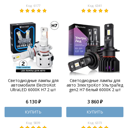
Код: 6177
Код: 6341
Светодиодные лампы для
Светодиодные лампы для
автомобиля ElectroKot
авто ЭлектроКот УльтраЛед
UltraLED 6000K H7 2 шт
gen2 H7 белый 6000K 2 шт
6 130 ₽
3 860 ₽
КУПИТЬ
КУПИТЬ
Код: 5839
Код: 6373