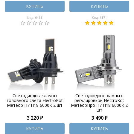
КУПИТЬ
КУПИТЬ
Код: 6411
Код: 6171
Светодиодные лампы
Светодиодные лампы с
головного света ElectroKot
регулировкой ElectroKot
Метеор H7 H18 6000K 2 шт
МетеорПро H7 H18 6000K 2
шт
3 220 ₽
3 490 ₽
КУПИТЬ
КУПИТЬ