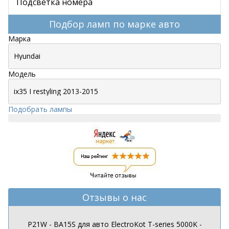
Подсветка номера
Подбор ламп по марке авто
Марка
Модель
Подобрать лампы
Отзывы о нас
P21W - BA15S для авто ElectroKot T-series 5000K -