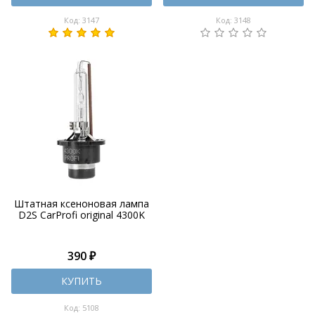
Код: 3147
Код: 3148
Штатная ксеноновая лампа
D2S CarProfi original 4300K
390 ₽
КУПИТЬ
Код: 5108