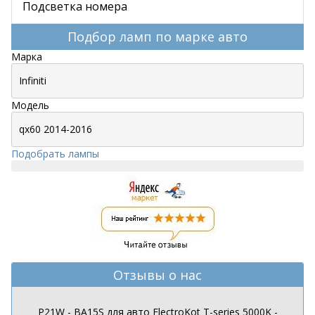
Подсветка номера
Подбор ламп по марке авто
Марка
Модель
Подобрать лампы
Отзывы о нас
P21W - BA15S для авто ElectroKot T-series 5000K -