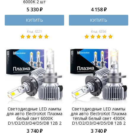
6000K 2 шт
5 330 ₽
4 158 ₽
КУПИТЬ
КУПИТЬ
Код: 6221
Код: 6356
Светодиодные LED лампы
Светодиодные LED лампы
для авто ElectroKot Плазма
для авто ElectroKot Плазма
белый свет 6000K
тёплый белый свет 4300K
D1/D2/D3/D4/D5/D8 12В 2
D1/D2/D3/D4/D5/D8 12В 2
шт
шт
3 740 ₽
3 740 ₽