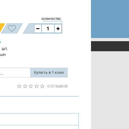
количество
и
1 шт.
 сайт
Купить в 1 клик
0 ОТЗЫВОВ