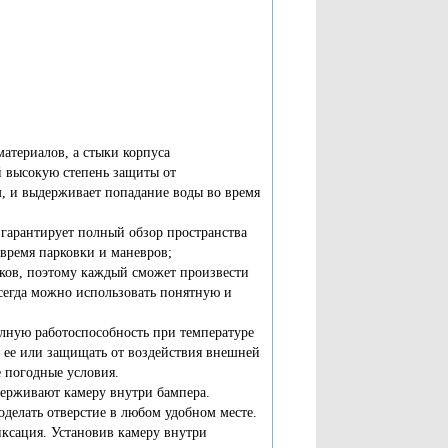
атериалов, а стыки корпуса
й высокую степень защиты от
, и выдерживает попадание воды во время
о гарантирует полный обзор пространства
время парковки и маневров;
ков, поэтому каждый сможет произвести
всегда можно использовать понятную и
олную работоспособность при температуре
ь ее или защищать от воздействия внешней
 погодные условия.
держивают камеру внутри бампера.
оделать отверстие в любом удобном месте.
иксация. Установив камеру внутри