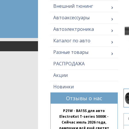
Внешний тюнинг
Автоаксессуары
Автоэлектроника
Каталог по авто
Разные товары
РАСПРОДАЖА
Акции
Новинки
Отзывы о нас
P21W - BA15S для авто
ElectroKot T-series 5000K -
Сейчас июль 2026 года,
лампочки всё ещё светят