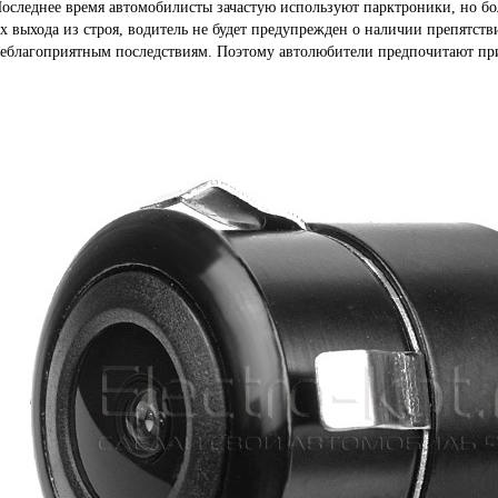
оследнее время автомобилисты зачастую используют парктроники, но бол
х выхода из строя, водитель не будет предупрежден о наличии препятств
еблагоприятным последствиям. Поэтому автолюбители предпочитают прио