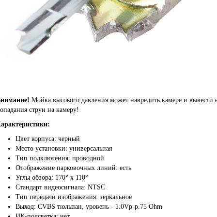
нимание!
Мойка высокого давления может навредить камере и вывести её
опадания струи на камеру!
арактеристики:
Цвет корпуса: черный
Место установки: универсальная
Тип подключения: проводной
Отображение парковочных линий: есть
Углы обзора: 170° х
110°
Стандарт видеосигнала: NTSC
Тип передачи изображения: зеркальное
Выход: CVBS тюльпан, уровень - 1.0Vp-p.75 Ohm
ИК-подсветка: нет