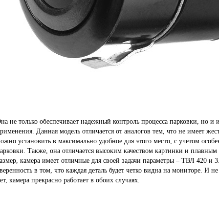
на не только обеспечивает надежный контроль процесса парковки, но и 
рименения. Данная модель отличается от аналогов тем, что не имеет жес
ожно установить в максимально удобное для этого место, с учетом особ
арковки. Также, она отличается высоким качеством картинки и плавным
азмер, камера имеет отличные для своей задачи параметры – ТВЛ 420 и 3
веренность в том, что каждая деталь будет четко видна на мониторе. И 
ет, камера прекрасно работает в обоих случаях.