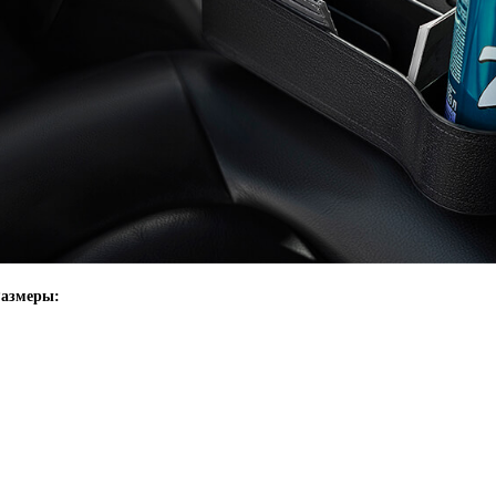
азмеры: