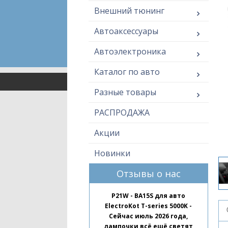
Внешний тюнинг
Автоаксессуары
Автоэлектроника
Каталог по авто
Разные товары
РАСПРОДАЖА
Акции
Новинки
Отзывы о нас
P21W - BA15S для авто
ElectroKot T-series 5000K -
Сейчас июль 2026 года,
лампочки всё ещё светят