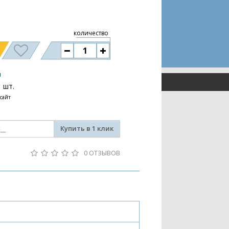
количество
и
1 шт.
 сайт
Купить в 1 клик
0 ОТЗЫВОВ